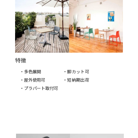
特徴
・多色展開
・脚カット可
・屋外使用可
・短納期出荷
・プラパート取付可