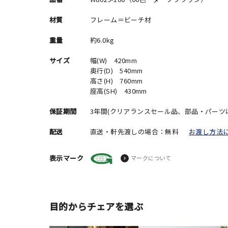
材質
フレーム＝ビーチ材
重量
約6.0kg
サイズ
幅(W) 420mm
奥行(D) 540mm
高さ(H) 760mm
座高(SH) 430mm
保証期間
3年間(クリアランスセール品、部品・パーツ
配送
直送・軒先渡しの場合：無料
お渡し方法
表示マーク
マークについて
目的からチェアを選ぶ