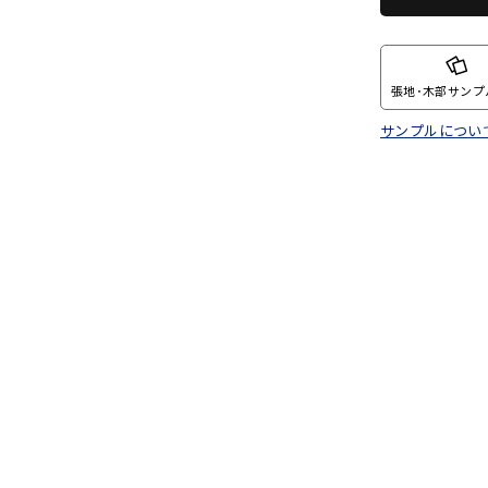
張地･木部サンプ
サンプルについ