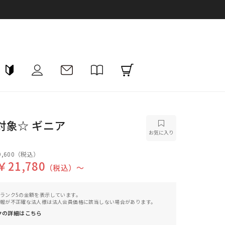
対象☆ ギニア
お気に入り
,600
（税込）
￥21,780
（税込）〜
ランク5の金額を表示しています。
報が不正確な法人様は法人会員価格に該当しない場合があります。
クの詳細はこちら