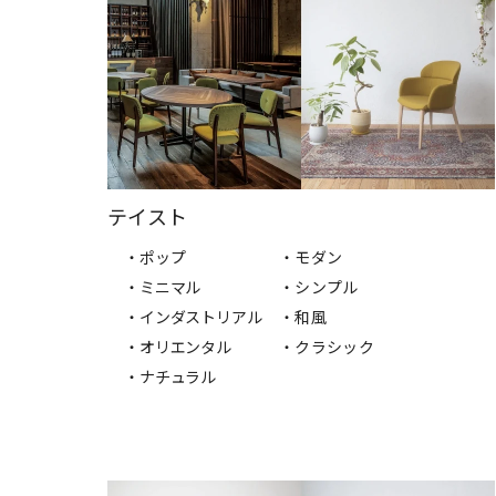
テイスト
・ポップ
・モダン
・ミニマル
・シンプル
・インダストリアル
・和風
・オリエンタル
・クラシック
・ナチュラル