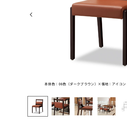
本体色：06色（ダークブラウン）×張地：アイコン I