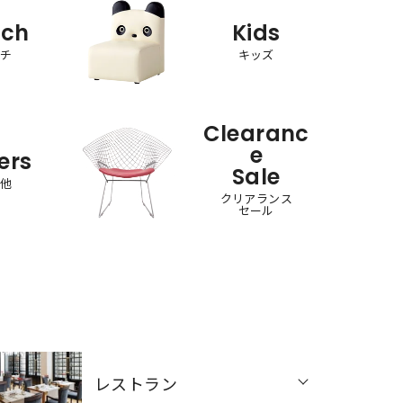
nch
Kids
ンチ
キッズ
Clearanc
e
ers
Sale
の他
クリアランス
セール
レストラン