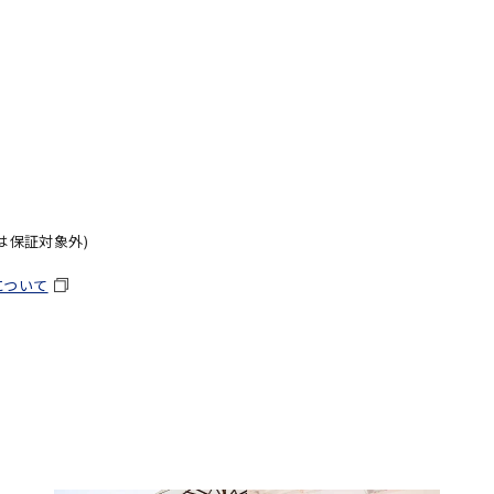
は保証対象外)
について