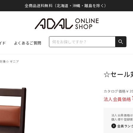
全商品送料無料（北海道・沖縄・離島を除く）
イド
よくあるご質問
対象☆ ギニア
☆セール
カタログ価格
￥39
法人会員価格
法人会員価格は
個人様や登録情
会員ラン