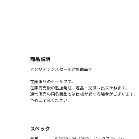
商品説明
☆クリアランスセール対象商品☆
在庫限りのセールです。
在庫完売後の追加発注、返品・交換は出来かねます。
通常販売の同名商品とは仕様が異なる場合がございます。
予めご了承ください。
スペック
品番
W8029-106（06色 ダークブラウン）