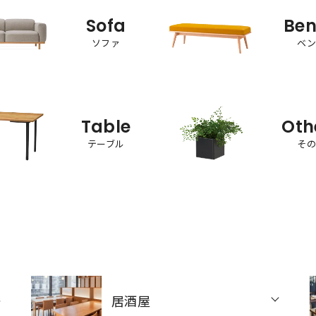
Sofa
Be
ソファ
ベ
Table
Oth
テーブル
そ
居酒屋