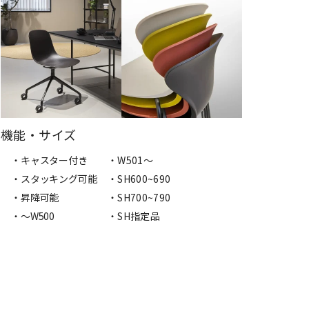
機能・サイズ
・キャスター付き
・W501〜
・スタッキング可能
・SH600~690
・昇降可能
・SH700~790
・〜W500
・SH指定品