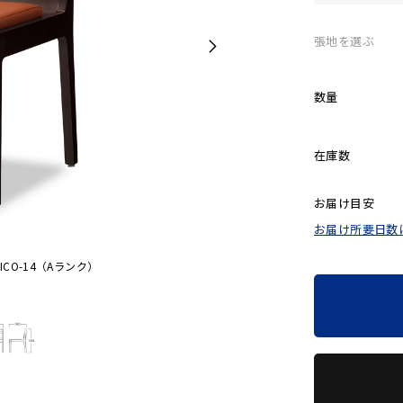
張地を選ぶ
数量
在庫数
お届け目安
お届け所要日数
CO-14（Aランク）