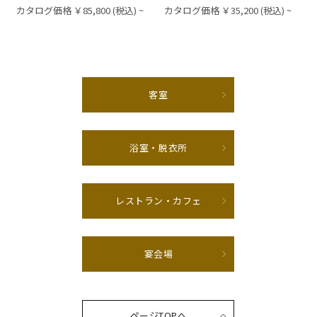
カタログ価格 ￥85,800 (税込) ~
カタログ価格 ￥35,200 (税込) ~
客室
浴室・脱衣所
レストラン・カフェ
宴会場
ページTOPへ