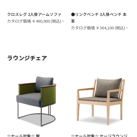
クロスレグ 2人掛アームソファ
●リンクベンチ 3人掛ベンチ 本
カタログ価格 ￥460,900 (税込) ~
革
カタログ価格 ￥364,100 (税込) ~
ラウンジチェア
☆セール対象☆ 響
☆セール対象☆ セージラウンジ