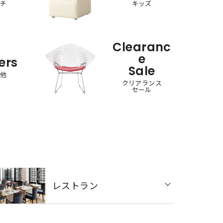
ンチ
キッズ
Clearanc
e
ers
Sale
の他
クリアランス
セール
レストラン