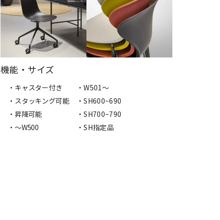
機能・サイズ
・キャスター付き
・W501〜
・スタッキング可能
・SH600~690
・昇降可能
・SH700~790
・〜W500
・SH指定品