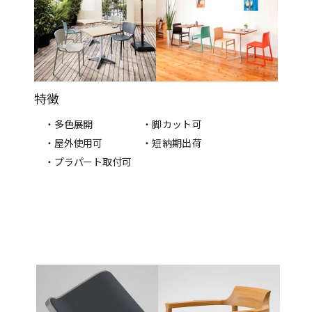
特徴
・多色展開
・脚カット可
・屋外使用可
・短納期出荷
・プラパート取付可