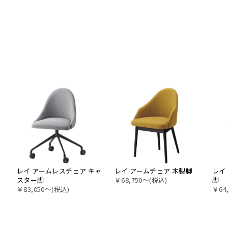
レイ アームレスチェア キャ
レイ アームチェア 木製脚
レイ
スター脚
￥68,750〜(税込)
脚
￥83,050〜(税込)
￥64