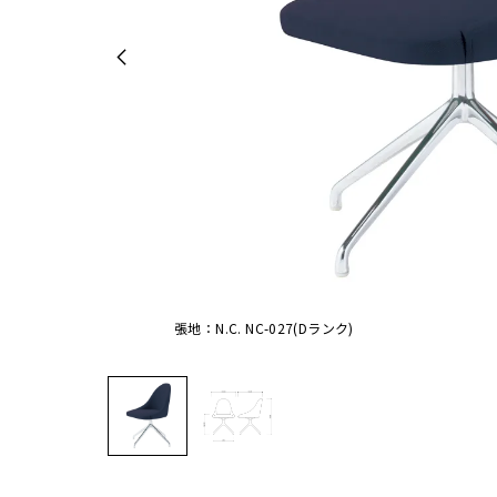
張地：N.C. NC-027(Dランク)