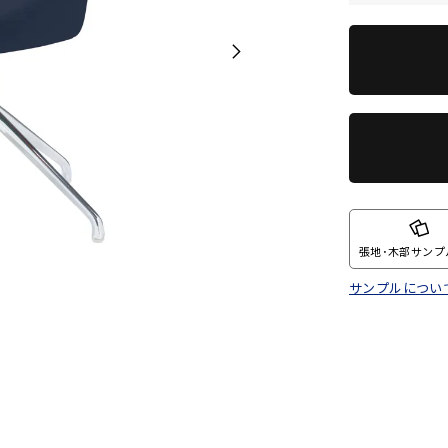
張地･木部サンプ
サンプルについ