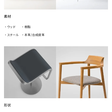
素材
・ウッド
・樹脂
・スチール
・本革/合成皮革
形状