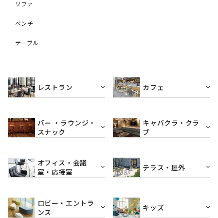
ソファ
ベンチ
テーブル
レストラン
カフェ
バー ・ラウンジ・
キャバクラ・クラ
スナック
ブ
オフィス・会議
テラス・屋外
室・応接室
ロビー・エントラ
キッズ
ンス