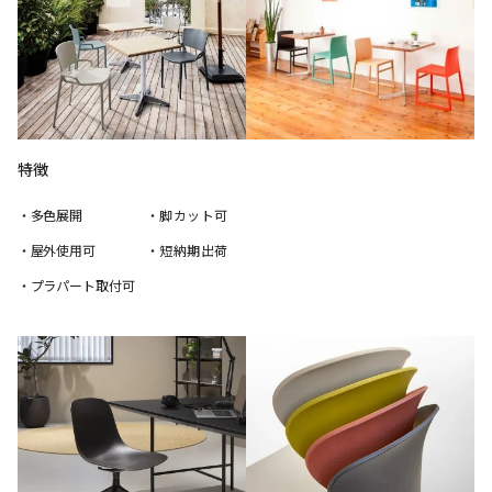
特徴
・多色展開
・脚カット可
・屋外使用可
・短納期出荷
・プラパート取付可