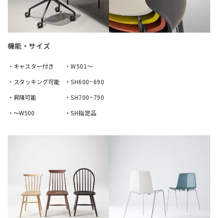
機能・サイズ
・キャスター付き
・W501〜
・スタッキング可能
・SH600~690
・昇降可能
・SH700~790
・〜W500
・SH指定品