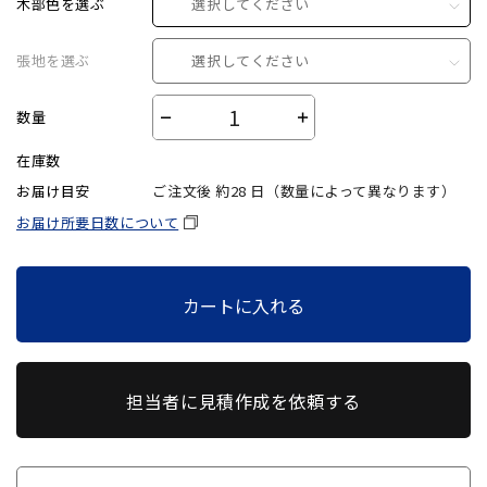
木部色を選ぶ
選択してください
張地を選ぶ
選択してください
数量
－
＋
在庫数
お届け目安
ご注文後 約
28
日（数量によって異なります）
お届け所要日数について
カートに入れる
担当者に見積作成を依頼する