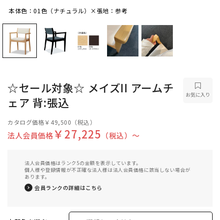
本体色：01色（ナチュラル）×張地：参考
本体色：01色（ナチュラル）×張地：参考
☆セール対象☆ メイズII アームチ
お気に入り
ェア 背:張込
カタログ価格
￥49,500
（税込）
￥27,225
法人会員価格
（税込）〜
法人会員価格はランク5の金額を表示しています。
個人様や登録情報が不正確な法人様は法人会員価格に該当しない場合が
あります。
会員ランクの詳細はこちら