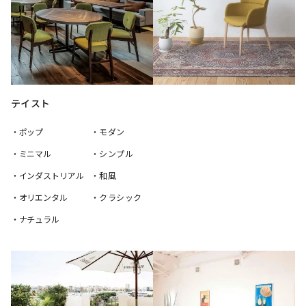
テイスト
・ポップ
・モダン
・ミニマル
・シンプル
・インダストリアル
・和風
・オリエンタル
・クラシック
・ナチュラル