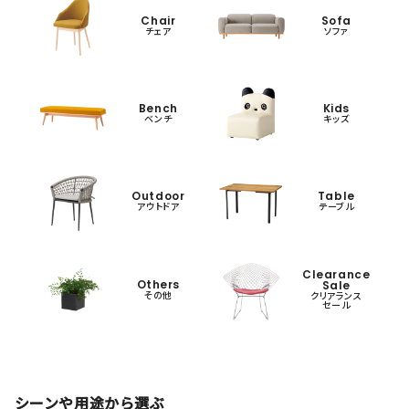
Chair
Sofa
チェア
ソファ
Bench
Kids
ベンチ
キッズ
Outdoor
Table
アウトドア
テーブル
Clearance
Others
Sale
その他
クリアランス
セール
シーンや用途から選ぶ