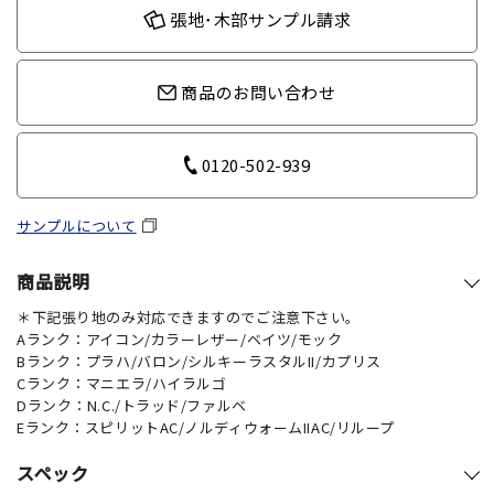
張地･木部サンプル請求
商品のお問い合わせ
0120-502-939
サンプルについて
商品説明
＊下記張り地のみ対応できますのでご注意下さい。
Aランク：アイコン/カラーレザー/ベイツ/モック
Bランク：プラハ/バロン/シルキーラスタルII/カプリス
Cランク：マニエラ/ハイラルゴ
Dランク：N.C./トラッド/ファルベ
Eランク：スピリットAC/ノルディウォームIIAC/リループ
スペック