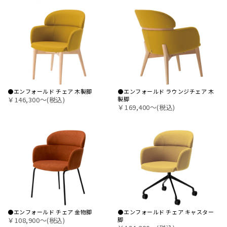
●エンフォールド チェア 木製脚
●エンフォールド ラウンジチェア 木
￥146,300〜(税込)
製脚
￥169,400〜(税込)
●エンフォールド チェア 金物脚
●エンフォールド チェア キャスター
￥108,900〜(税込)
脚