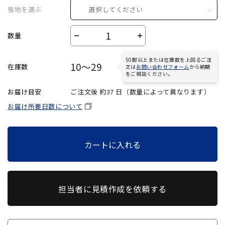
張地を選ぶ
選択してください
数量
－
＋
50脚以上または在庫数を上回るご注
10～29
在庫数
文は
お問い合わせフォーム
から納期
をご相談ください。
お届け目安
ご注文後 約
37
日（数量によって異なります）
お届け所要日数について
カートに入れる
担当者に見積作成を依頼する