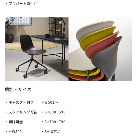
・プラパート取付可
機能・サイズ
・キャスター付き
・W501〜
・スタッキング可能
・SH600~690
・昇降可能
・SH700~790
・〜W500
・SH指定品