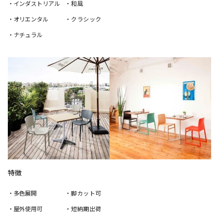
・インダストリアル
・和風
・オリエンタル
・クラシック
・ナチュラル
特徴
・多色展開
・脚カット可
・屋外使用可
・短納期出荷