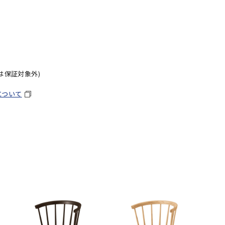
は保証対象外)
について