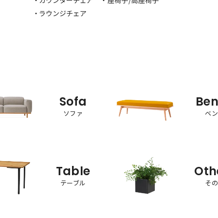
・カウンターチェア
・座椅子/高座椅子
・ラウンジチェア
Sofa
Be
ソファ
ベ
Table
Oth
テーブル
そ