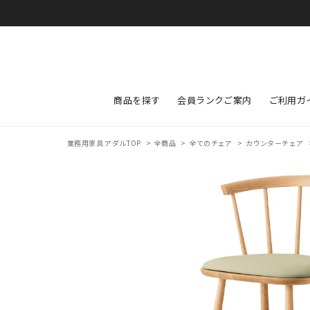
商品を探す
会員ランクご案内
ご利用ガ
業務用家具 アダルTOP
>
全商品
>
全てのチェア
>
カウンターチェア