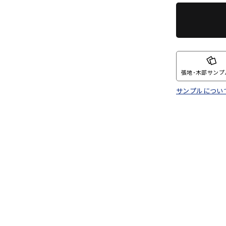
張地･木部サンプ
サンプルについ