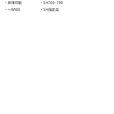
・昇降可能
・SH700~790
・〜W500
・SH指定品