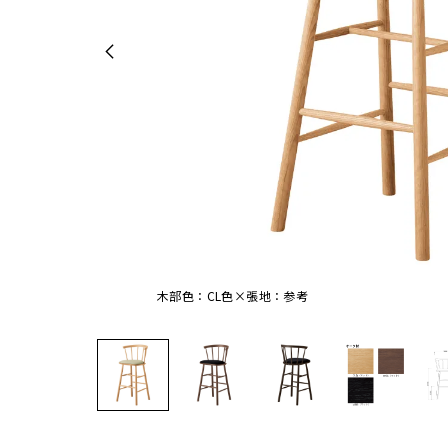
木部色：CL色×張地：参考