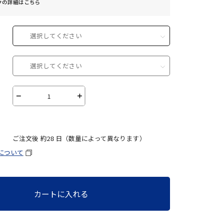
クの詳細はこちら
選択してください
選択してください
－
＋
ご注文後 約
28
日（数量によって異なります）
について
カートに入れる