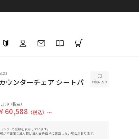
l.28
 カウンターチェア シートパ
お気に入り
,100
（税込）
￥60,588
（税込）〜
ランク5の金額を表示しています。
報が不正確な法人様は法人会員価格に該当しない場合があります。