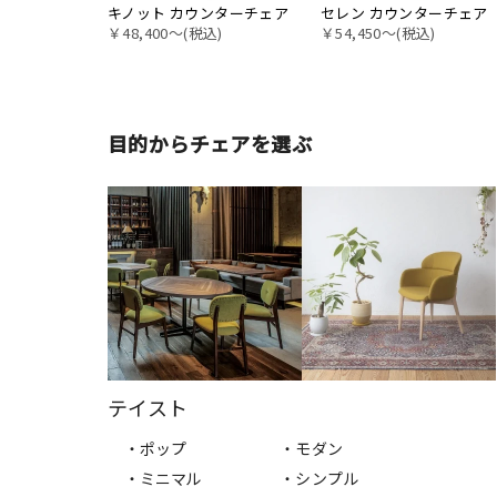
キノット カウンターチェア
セレン カウンターチェア
￥48,400〜(税込)
￥54,450〜(税込)
目的からチェアを選ぶ
テイスト
・ポップ
・モダン
・ミニマル
・シンプル