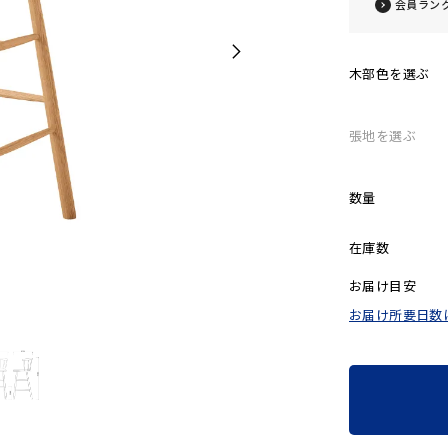
会員ラン
木部色を選ぶ
張地を選ぶ
数量
在庫数
お届け目安
お届け所要日数