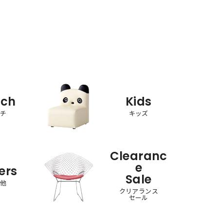
nch
Kids
ンチ
キッズ
Clearanc
e
ers
Sale
の他
クリアランス
セール