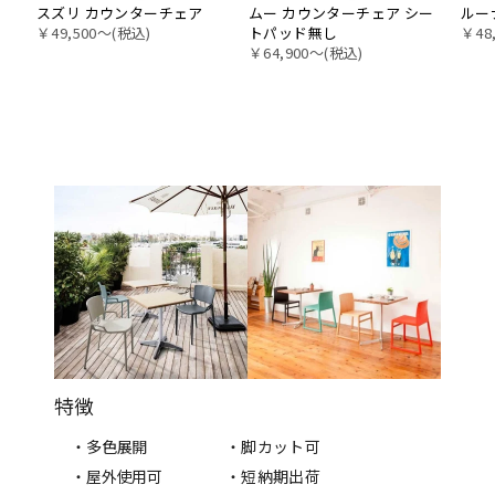
スズリ カウンターチェア
ムー カウンターチェア シー
ルー
￥49,500〜(税込)
トパッド無し
￥48
￥64,900〜(税込)
特徴
・多色展開
・脚カット可
・屋外使用可
・短納期出荷