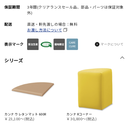
保証期間
3年間(クリアランスセール品、部品・パーツは保証対象
外)
配送
直送・軒先渡しの場合：無料
お渡し方法について
表示マーク
マークについて
シリーズ
カンナ ウレタンマット 600R
カンナ Rコーナー
￥23,100〜(税込)
￥30,800〜(税込)