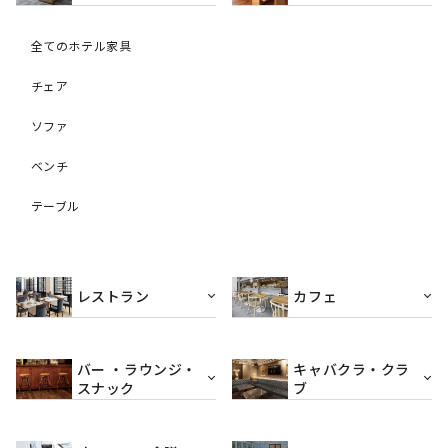
全てのホテル家具
チェア
ソファ
ベンチ
テーブル
レストラン
カフェ
バー ・ラウンジ・
キャバクラ・クラ
スナック
ブ