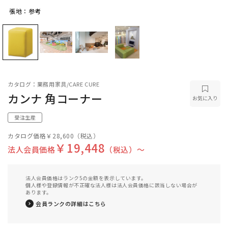
張地：参考
張地：参考
カタログ：業務用家具/CARE CURE
カンナ 角コーナー
お気に入り
受注生産
カタログ価格
￥28,600
（税込）
￥19,448
法人会員価格
（税込）〜
法人会員価格はランク5の金額を表示しています。
個人様や登録情報が不正確な法人様は法人会員価格に該当しない場合が
あります。
会員ランクの詳細はこちら