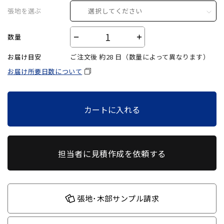
張地を選ぶ
選択してください
数量
－
＋
お届け目安
ご注文後 約
28
日（数量によって異なります）
お届け所要日数について
カートに入れる
担当者に見積作成を依頼する
張地･木部サンプル請求