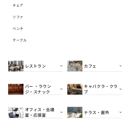
チェア
ソファ
ベンチ
テーブル
レストラン
カフェ
バー ・ラウン
キャバクラ・クラ
ジ・スナック
ブ
オフィス・会議
テラス・屋外
室・応接室