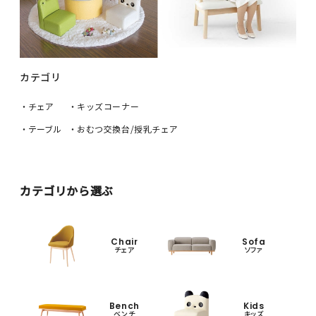
カテゴリ
・チェア
・キッズコーナー
・テーブル
・おむつ交換台/授乳チェア
カテゴリから選ぶ
Chair
Sofa
チェア
ソファ
Bench
Kids
ベンチ
キッズ