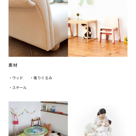
素材
・ウッド
・張りぐるみ
・スチール