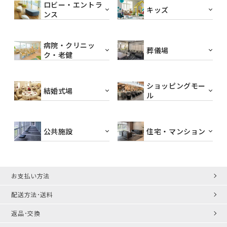
ロビー・エントラ
キッズ
ンス
病院・クリニッ
葬儀場
ク・老健
ショッピングモー
結婚式場
ル
公共施設
住宅・マンション
お支払い方法
配送方法･送料
返品･交換