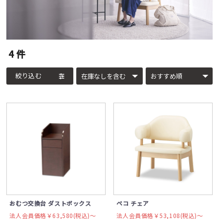
4
件
絞り込む
おむつ交換台 ダストボックス
ペコ チェア
法人会員価格￥63,580(税込)〜
法人会員価格￥53,108(税込)〜