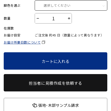
脚色を選ぶ
選択してください
数量
－
＋
在庫数
お届け目安
ご注文後 約
45
日（数量によって異なります）
お届け所要日数について
カートに入れる
担当者に見積作成を依頼する
張地･木部サンプル請求