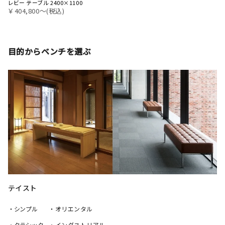
レビー テーブル 2400×1100
￥404,800〜(税込)
目的からベンチを選ぶ
テイスト
・シンプル
・オリエンタル
・クラシック
・インダストリアル