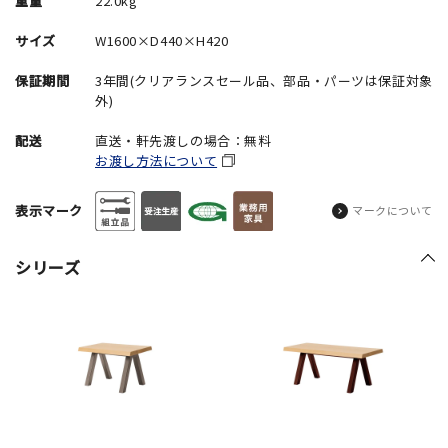
重量
22.0kg
サイズ
W1600×D440×H420
保証期間
3年間(クリアランスセール品、部品・パーツは保証対象
外)
配送
直送・軒先渡しの場合：無料
お渡し方法について
表示マーク
マークについて
シリーズ