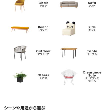
Chair
Sofa
チェア
ソファ
Bench
Kids
ベンチ
キッズ
Outdoor
Table
アウトドア
テーブル
Clearance
Others
Sale
その他
クリアランス
セール
シーンや用途から選ぶ