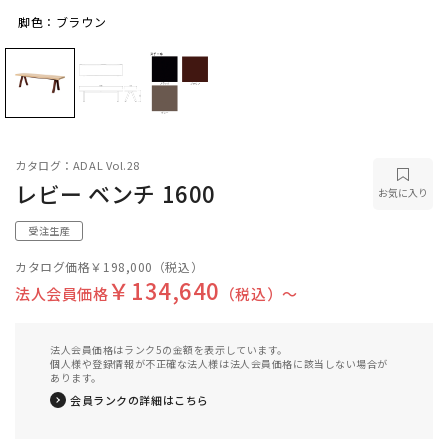
脚色：ブラウン
脚色：ブラウン
カタログ：ADAL Vol.28
レビー ベンチ 1600
お気に入り
受注生産
カタログ価格
￥198,000
（税込）
￥134,640
法人会員価格
（税込）〜
法人会員価格はランク5の金額を表示しています。
個人様や登録情報が不正確な法人様は法人会員価格に該当しない場合が
あります。
会員ランクの詳細はこちら