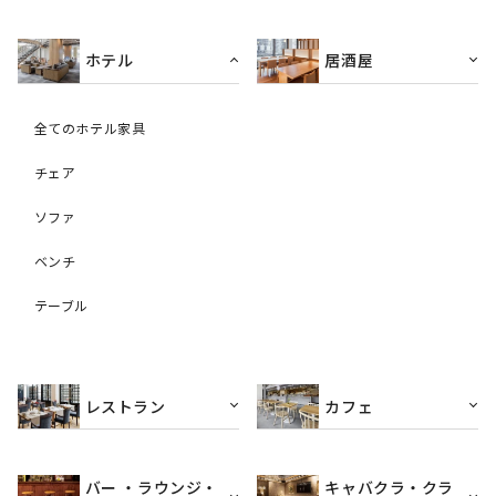
ホテル
居酒屋
全てのホテル家具
チェア
ソファ
ベンチ
テーブル
レストラン
カフェ
バー ・ラウンジ・
キャバクラ・クラ