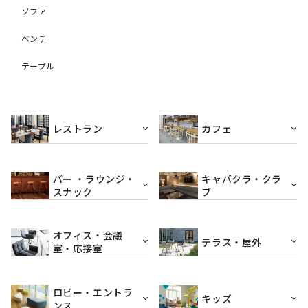
ソファ
ベンチ
テーブル
レストラン
カフェ
バー ・ラウンジ・
キャバクラ・クラ
スナック
ブ
オフィス・会議
テラス・屋外
室・応接室
ロビー・エントラ
キッズ
ンス