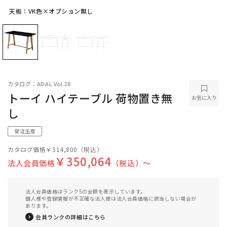
天板：VK色×オプション無し
天板：VK色×オプション無し
カタログ：ADAL Vol.28
トーイ ハイテーブル 荷物置き無
お気に入り
し
受注生産
カタログ価格
￥514,800
（税込）
￥350,064
法人会員価格
（税込）〜
法人会員価格はランク5の金額を表示しています。
個人様や登録情報が不正確な法人様は法人会員価格に該当しない場合が
あります。
会員ランクの詳細はこちら