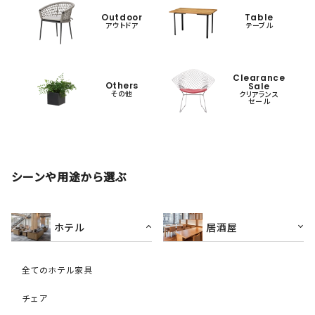
Outdoor
Table
アウトドア
テーブル
Clearance
Others
Sale
その他
クリアランス
セール
シーンや用途から選ぶ
ホテル
居酒屋
全てのホテル家具
チェア