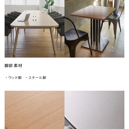
脚部 素材
・ウッド脚
・スチール脚