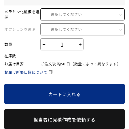
メラミン化粧板を選
選択してください
ぶ
オプションを選ぶ
選択してください
数量
－
＋
在庫数
お届け目安
ご注文後 約
50
日（数量によって異なります）
お届け所要日数について
カートに入れる
担当者に見積作成を依頼する