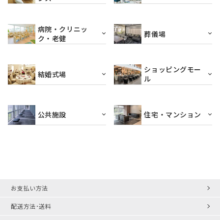
病院・クリニッ
葬儀場
ク・老健
ショッピングモー
結婚式場
ル
公共施設
住宅・マンション
お支払い方法
配送方法･送料