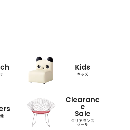
nch
Kids
ンチ
キッズ
Clearanc
e
ers
Sale
の他
クリアランス
セール