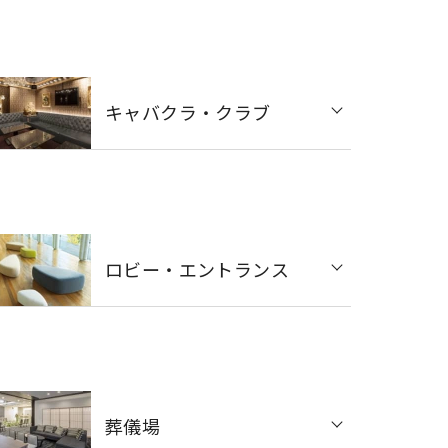
キャバクラ・クラブ
ロビー・エントランス
葬儀場