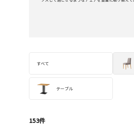
すべて
テーブル
153
件