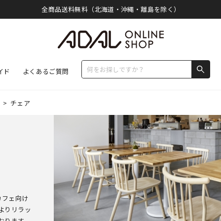
全商品送料無料（北海道・沖縄・離島を除く）
イド
よくあるご質問
>
チェア
カフェ向け
よりリラッ
おります。