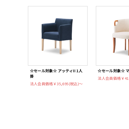
☆セール対象☆ アッティII 1人
☆セール対象☆ 
掛
法人会員価格
￥41
法人会員価格
￥35,695(税込)〜