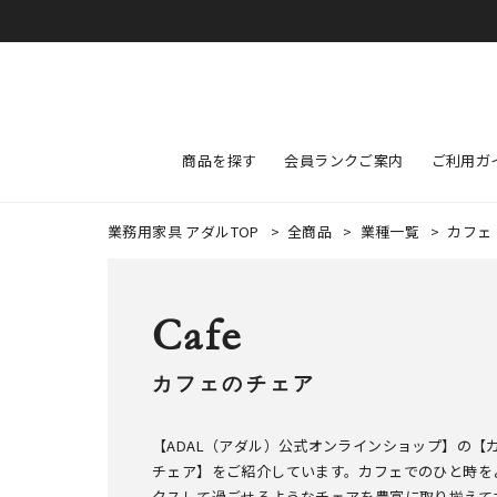
商品を探す
会員ランクご案内
ご利用ガ
業務用家具 アダルTOP
>
全商品
>
業種一覧
>
カフェ
Cafe
カフェのチェア
【ADAL（アダル）公式オンラインショップ】の【
チェア】をご紹介しています。カフェでのひと時を
クスして過ごせるようなチェアを豊富に取り揃えて