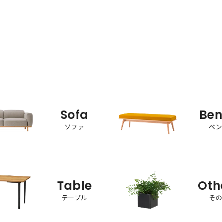
Sofa
Be
ソファ
ベ
Table
Oth
テーブル
そ