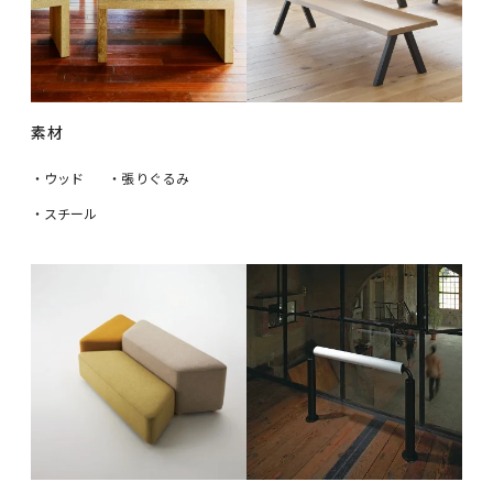
素材
・ウッド
・張りぐるみ
・スチール