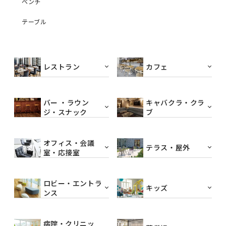
ベンチ
テーブル
レストラン
カフェ
バー ・ラウン
キャバクラ・クラ
ジ・スナック
ブ
オフィス・会議
テラス・屋外
室・応接室
ロビー・エントラ
キッズ
ンス
病院・クリニッ