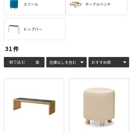
スツール
テーブルベンチ
ヒップバー
31
件
絞り込む