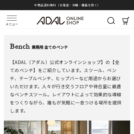
全商品送料無料（北海道・沖縄・離島を除く）
メニュー
Bench
業務用 全てのベンチ
【ADAL（アダル）公式オンラインショップ】の【全
てのベンチ】をご紹介しています。スツール、ベン
チ、テーブルベンチ、ヒップバーなど用途からお選び
いただけます。人々が行き交うフロアや待合室に最適
なベンチスツール。レイアウトによって効果的な導線
をつくりながら、誰もが気軽に一息つける場所を提供
します。