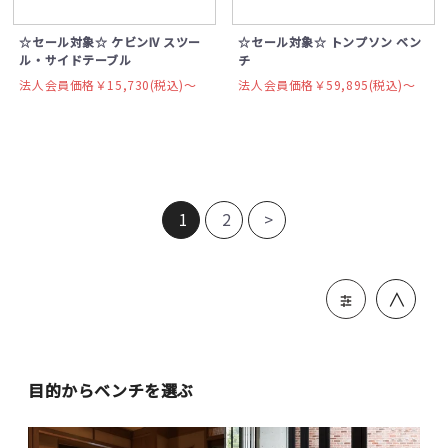
☆セール対象☆ ケビンIV スツー
☆セール対象☆ トンプソン ベン
ル・サイドテーブル
チ
法人会員価格￥15,730(税込)〜
法人会員価格￥59,895(税込)〜
1
2
>
＞
目的からベンチを選ぶ