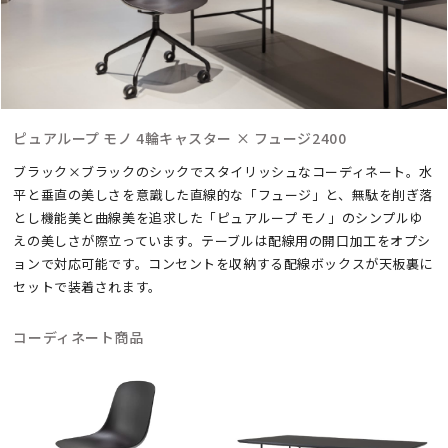
ピュアループ モノ 4輪キャスター × フュージ2400
ブラック×ブラックのシックでスタイリッシュなコーディネート。
水
平と垂直の美しさを意識した直線的な「フュージ」と、無駄を削ぎ落
とし機能美と曲線美を追求した「ピュアループ モノ」のシンプルゆ
えの美しさが際立っています。テーブルは配線用の開口加工をオプシ
ョンで対応可能です。コンセントを収納する配線ボックスが天板裏に
セットで装着されます。
コーディネート商品