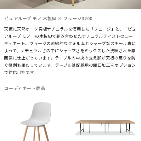
ピュアループ モノ 木製脚 × フュージ3200
天板に天然オーク突板ナチュラルを使用した「フュージ」と、「ピュ
アループ モノ」の木製脚で組み合わせたナチュラルテイストのコー
ディネート。フュージの直線的なフォルムとシャープなスチール脚に
よって、ナチュラルさの中にシャープさをミックスした洗練された雰
囲気に仕上がっています。テーブルの中央の支え脚が天板の反りを防
ぐ役割も果たしています。テーブルは配線用の開口加工をオプション
で対応可能です。
コーディネート商品