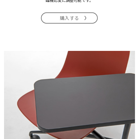
臨機応変に調整可能です。
購入する