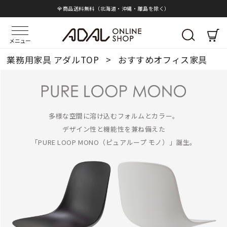
全商品送料無料（北海道・沖縄・離島を除く）
メニュー
業務用家具 アダルTOP
>
おすすめオフィス家具
多様な空間に溶け込むフォルムとカラー。
デザイン性と機能性を兼ね備えた
「PURE LOOP MONO（ピュアループ モノ）」誕生。