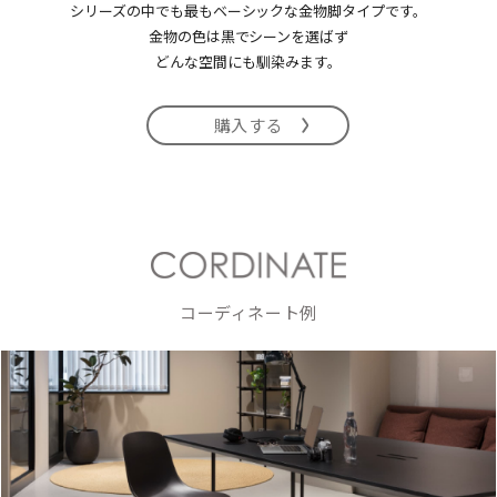
シリーズの中でも最もベーシックな金物脚タイプです。
金物の色は黒でシーンを選ばず
どんな空間にも馴染みます。
購入する
コーディネート例