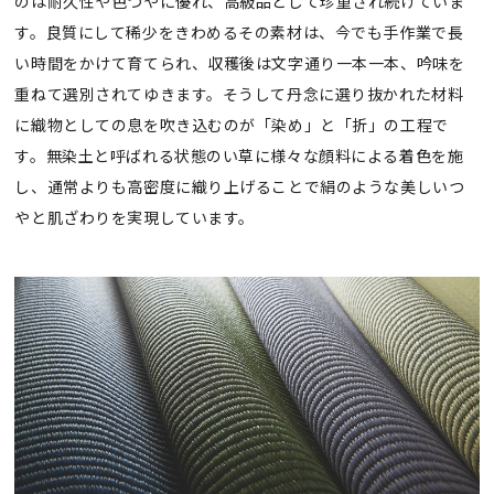
のは耐久性や色つやに優れ、高級品として珍重され続けていま
す。良質にして稀少をきわめるその素材は、今でも手作業で長
い時間をかけて育てられ、収穫後は文字通り一本一本、吟味を
重ねて選別されてゆきます。そうして丹念に選り抜かれた材料
に織物としての息を吹き込むのが「染め」と「折」の工程で
す。無染土と呼ばれる状態のい草に様々な顔料による着色を施
し、通常よりも高密度に織り上げることで絹のような美しいつ
やと肌ざわりを実現しています。