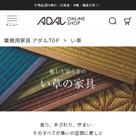
全商品送料無料（北海道・沖縄・離島を除く）
メニュー
業務用家具 アダルTOP
>
い草
香り、手ざわり、佇まい…
そのすべてが集いの空間に癒しと