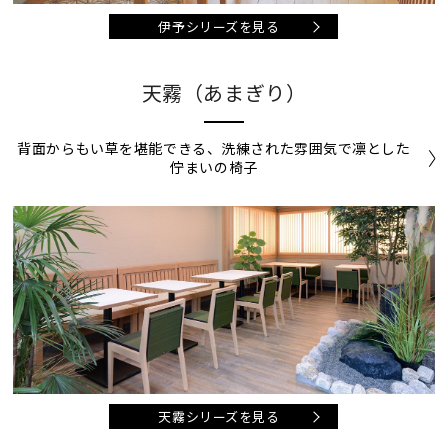
伊予シリーズを見る
天霧（あまぎり）
背面からもい草を堪能できる、洗練された雰囲気で凛とした
佇まいの椅子
天霧シリーズを見る