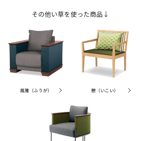
その他い草を使った商品↓
風雅（ふうが）
憩（いこい）