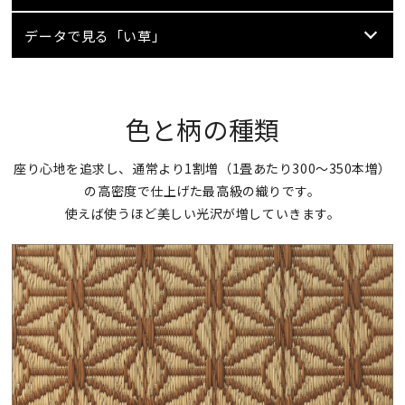
データで見る「い草」
色と柄の種類
座り心地を追求し、通常より1割増（1畳あたり300～350本増）
の高密度で仕上げた最高級の織りです。
使えば使うほど美しい光沢が増していきます。