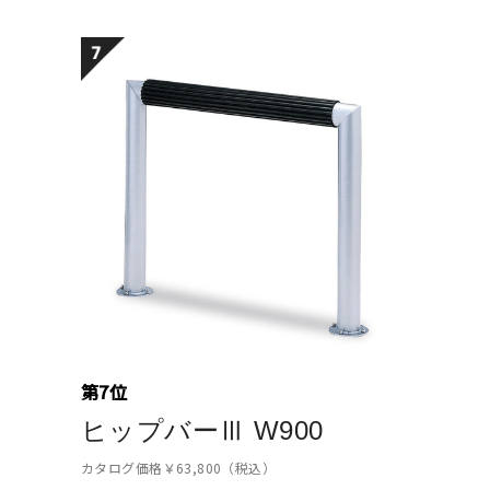
第7位
ヒップバーⅢ W900
カタログ価格￥63,800（税込）