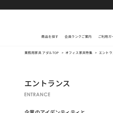
商品を探す
会員ランクご案内
ご利用ガ
業務用家具 アダルTOP
>
オフィス家具特集
>
エントラ
エントランス
企業のアイデンティティと