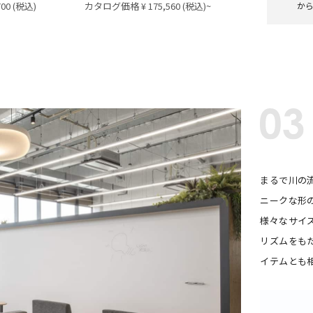
00 (税込)
カタログ価格 ¥ 175,560 (税込)~
か
まるで川の
ニークな形
様々なサイ
リズムをも
イテムとも