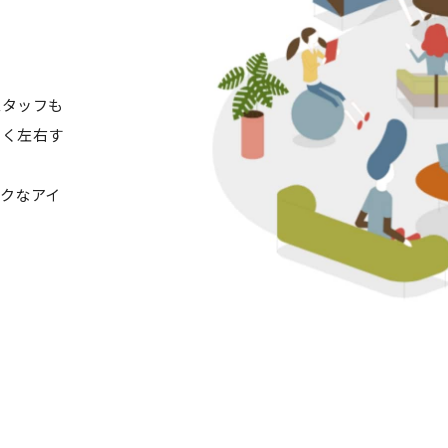
スタッフも
きく左右す
クなアイ