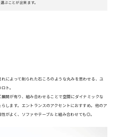
ら選ぶことが出来ます。
流れによって削られた石ころのような丸みを思わせる、ユ
のロト。
ズ展開が有り、組み合わせることで空間にダイナミックな
たらします。エントランスのアクセントにおすすめ。他のア
相性がよく、ソファやテーブルと組み合わせても◎。