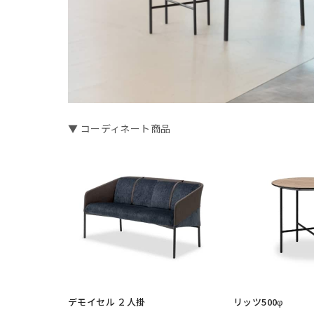
▼ コーディネート商品
デモイセル ２人掛
リッツ500φ