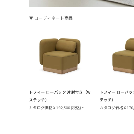
▼ コーディネート商品
トフィー ローバック 片肘付き（W
トフィー ローバッ
ステッチ）
テッチ）
カタログ価格 ¥ 192,500 (税込) ~
カタログ価格 ¥ 170,5