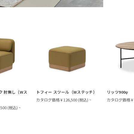
ク 肘無し（Wス
トフィー スツール（Wステッチ）
リッツ900φ
カタログ価格 ¥ 126,500 (税込) ~
カタログ価格 ¥ 1
00 (税込) ~