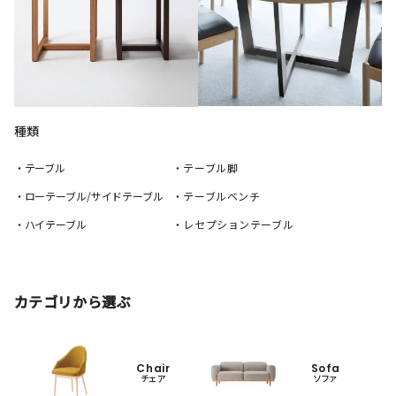
種類
・テーブル
・テーブル脚
・ローテーブル/サイドテーブル
・テーブルベンチ
・ハイテーブル
・レセプションテーブル
カテゴリから選ぶ
Chair
Sofa
チェア
ソファ