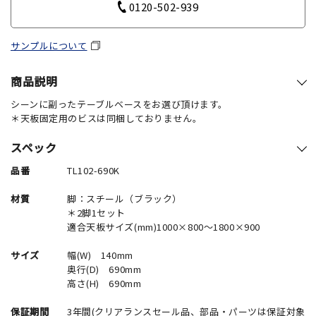
0120-502-939
サンプルについて
商品説明
シーンに副ったテーブルベースをお選び頂けます。
＊天板固定用のビスは同梱しておりません。
スペック
品番
TL102-690K
材質
脚：スチール（ブラック）
＊2脚1セット
適合天板サイズ(mm)1000×800～1800×900
サイズ
幅(W) 140mm
奥行(D) 690mm
高さ(H) 690mm
保証期間
3年間(クリアランスセール品、部品・パーツは保証対象