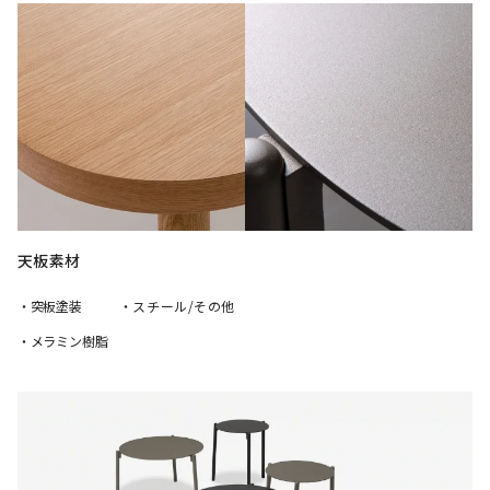
天板素材
・突板塗装
・スチール/その他
・メラミン樹脂