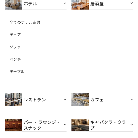
ホテル
居酒屋
全てのホテル家具
チェア
ソファ
ベンチ
テーブル
レストラン
カフェ
バー ・ラウンジ・
キャバクラ・クラ
スナック
ブ