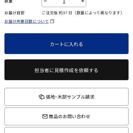
数量
－
＋
お届け目安
ご注文後 約
37
日（数量によって異なります）
お届け所要日数について
カートに入れる
担当者に見積作成を依頼する
張地･木部サンプル請求
商品のお問い合わせ