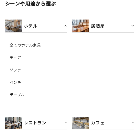
シーンや用途から選ぶ
ホテル
居酒屋
全てのホテル家具
チェア
ソファ
ベンチ
テーブル
レストラン
カフェ