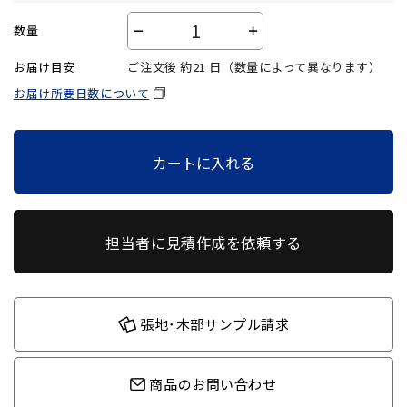
数量
－
＋
お届け目安
ご注文後 約
21
日（数量によって異なります）
お届け所要日数について
カートに入れる
担当者に見積作成を依頼する
張地･木部サンプル請求
商品のお問い合わせ