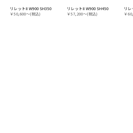
リレットII W900 SH350
リレットII W900 SH450
リレッ
￥50,600〜(税込)
￥57,200〜(税込)
￥60