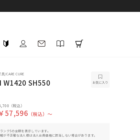
CARE CURE
 W1420 SH550
お気に入り
,700
（税込）
￥57,596
（税込）〜
ランク5の金額を表示しています。
報が不正確な法人様は法人会員価格に該当しない場合があります。