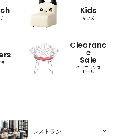
nch
Kids
ンチ
キッズ
Clearanc
e
ers
Sale
の他
クリアランス
セール
レストラン