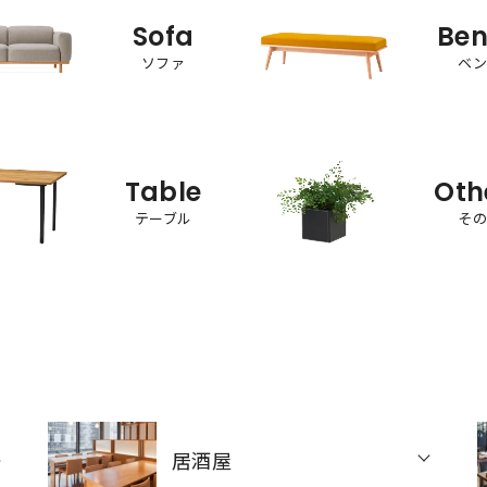
Sofa
Be
ソファ
ベ
Table
Oth
テーブル
そ
居酒屋