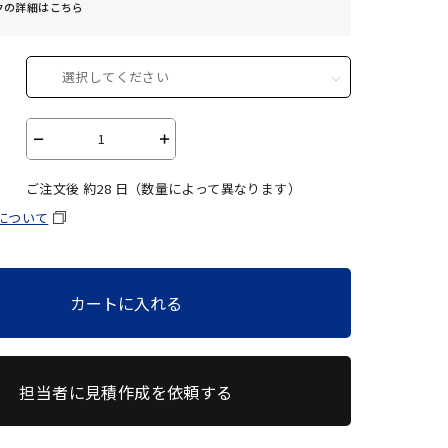
クの詳細はこちら
選択してください
－
＋
ご注文後 約
28
日（数量によって異なります）
について
カートに入れる
担当者に見積作成を依頼する