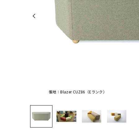
張地：Blazer CUZ86（Eランク）