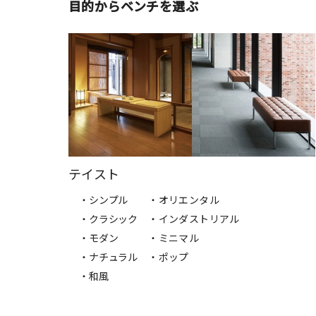
目的からベンチを選ぶ
テイスト
・シンプル
・オリエンタル
・クラシック
・インダストリアル
・モダン
・ミニマル
・ナチュラル
・ポップ
・和風