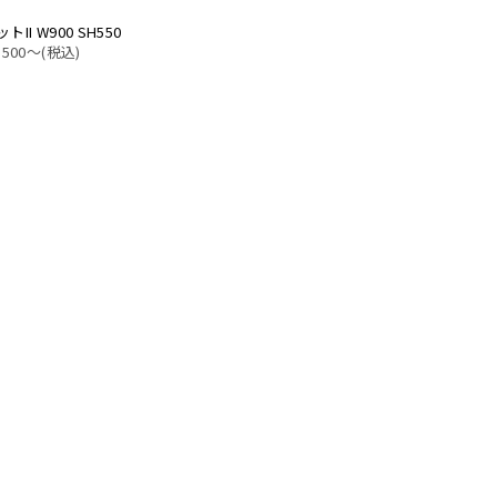
トII W900 SH550
,500〜(税込)