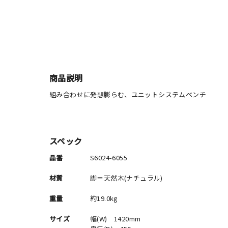
商品説明
組み合わせに発想膨らむ、ユニットシステムベンチ
スペック
品番
S6024-6055
材質
脚＝天然木(ナチュラル)
重量
約19.0kg
サイズ
幅(W) 1420mm