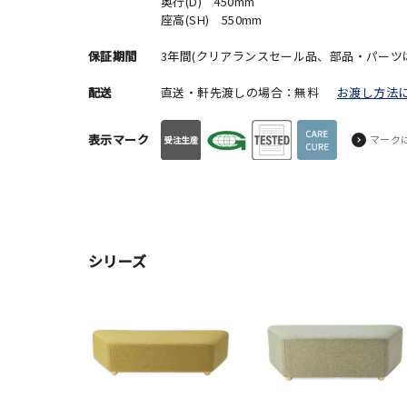
奥行(D) 450mm
座高(SH) 550mm
保証期間
3年間(クリアランスセール品、部品・パーツ
配送
直送・軒先渡しの場合：無料
お渡し方法
表示マーク
マーク
シリーズ