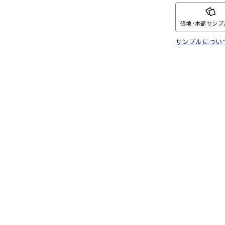
張地･木部サンプ
サンプルについ