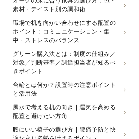
オークの床に合う家具の選び方：色・
素材・テイスト別の調和術
職場で机を向かい合わせにする配置の
ポイント：コミュニケーション・集
中・ストレスのバランス
グリーン購入法とは：制度の仕組み／
対象／判断基準／調達担当者が知るべ
きポイント
台輪とは何か？設置時の注意ポイント
と活用法
風水で考える机の向き｜運気を高める
配置と避けたい方角
腰にいい椅子の選び方｜腰痛予防と快
適な座り姿勢を叶えるポイント