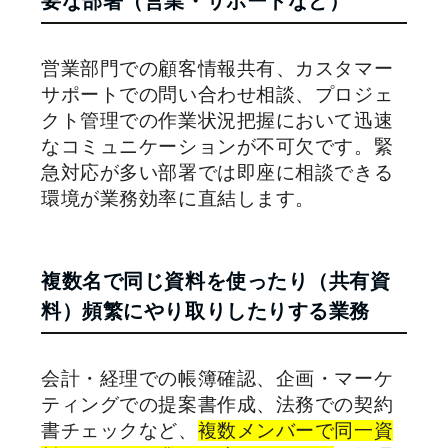
要な部署（営業・サポートなど）
営業部門での顧客情報共有、カスタマー
サポートでの問い合わせ相談、プロジェ
クト管理での作業状況把握において迅速
なコミュニケーションが不可欠です。緊
急対応が多い部署では即座に相談できる
環境が業務効率に直結します。
複数名で同じ資料を使ったり（共有資
料）頻繁にやり取りしたりする業務
会計・経理での帳簿確認、企画・マーケ
ティングでの提案書作成、法務での契約
書チェックなど、
複数メンバーで同一資