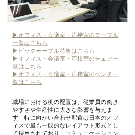
▶オフィス・会議室・応接室のテーブル
一覧はこちら
▶ビックテーブル特集はこちら
▶オフィス・会議室・応接室のチェア一
覧はこちら
▶オフィス・会議室・応接室のベンチ一
覧はこちら
職場における机の配置は、従業員の働き
やすさや生産性に大きな影響を与えま
す。特に向かい合わせ配置は日本のオフ
ィスで最も一般的なレイアウト形式とし
て採用されており、コミュニケーション