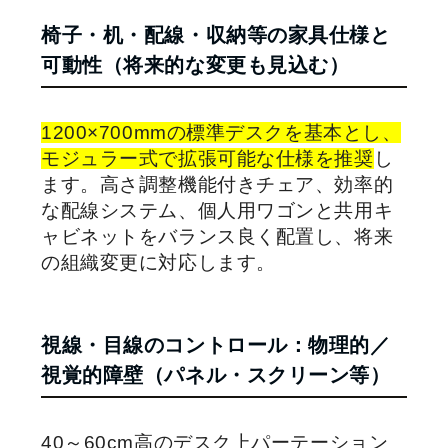
椅子・机・配線・収納等の家具仕様と
可動性（将来的な変更も見込む）
1200×700mmの標準デスクを基本とし、
モジュラー式で拡張可能な仕様を推奨
し
ます。高さ調整機能付きチェア、効率的
な配線システム、個人用ワゴンと共用キ
ャビネットをバランス良く配置し、将来
の組織変更に対応します。
視線・目線のコントロール：物理的／
視覚的障壁（パネル・スクリーン等）
40～60cm高のデスク上パーテーション