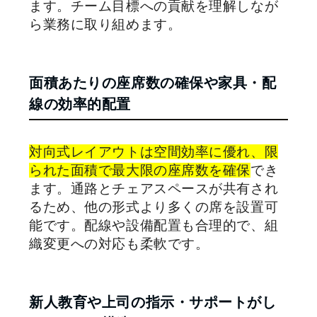
ます。チーム目標への貢献を理解しなが
ら業務に取り組めます。
面積あたりの座席数の確保や家具・配
線の効率的配置
対向式レイアウトは空間効率に優れ、限
られた面積で最大限の座席数を確保
でき
ます。通路とチェアスペースが共有され
るため、他の形式より多くの席を設置可
能です。配線や設備配置も合理的で、組
織変更への対応も柔軟です。
新人教育や上司の指示・サポートがし