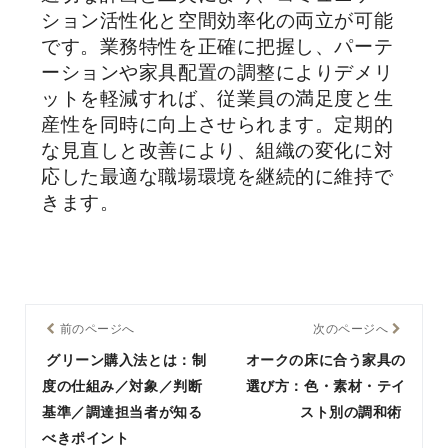
ション活性化と空間効率化の両立が可能
です。業務特性を正確に把握し、パーテ
ーションや家具配置の調整によりデメリ
ットを軽減すれば、従業員の満足度と生
産性を同時に向上させられます。定期的
な見直しと改善により、組織の変化に対
応した最適な職場環境を継続的に維持で
きます。
前のページへ
次のページへ
グリーン購入法とは：制
オークの床に合う家具の
度の仕組み／対象／判断
選び方：色・素材・テイ
基準／調達担当者が知る
スト別の調和術
べきポイント