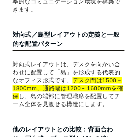
率的なコミュニケーション環境を構築で
きます。
対向式／島型レイアウトの定義と一般
的な配置パターン
対向式レイアウトは、デスクを向かい合
わせに配置して「島」を形成する代表的
なオフィス形式です。
デスク間は1500～
1800mm、通路幅は1200～1600mmを確
保
し、島の端部に管理職席を配置してチ
ーム全体を見渡せる構造にします。
他のレイアウトとの比較：背面合わ