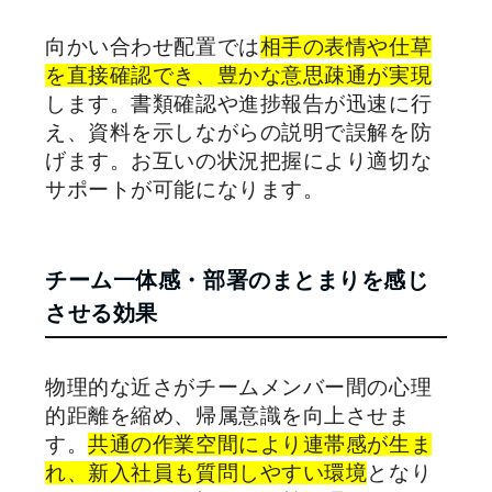
向かい合わせ配置では
相手の表情や仕草
を直接確認でき、豊かな意思疎通が実現
します。書類確認や進捗報告が迅速に行
え、資料を示しながらの説明で誤解を防
げます。お互いの状況把握により適切な
サポートが可能になります。
チーム一体感・部署のまとまりを感じ
させる効果
物理的な近さがチームメンバー間の心理
的距離を縮め、帰属意識を向上させま
す。
共通の作業空間により連帯感が生ま
れ、新入社員も質問しやすい環境
となり