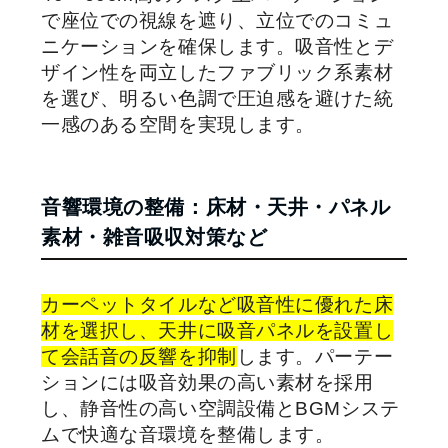
で座位での視線を遮り、立位でのコミュ
ニケーションを確保します。吸音性とデ
ザイン性を両立したファブリック系素材
を選び、明るい色調で圧迫感を避けた統
一感のある空間を実現します。
音響環境の整備：床材・天井・パネル
素材・雑音吸収対策など
カーペットタイルなど吸音性に優れた床
材を選択し、天井に吸音パネルを設置し
て会話音の反響を抑制
します。パーテー
ションには吸音効果の高い素材を採用
し、静音性の高い空調設備とBGMシステ
ムで快適な音環境を整備します。