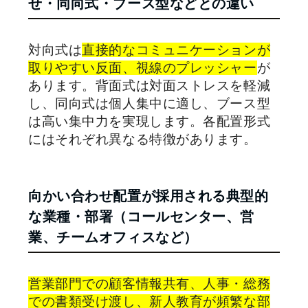
せ・同向式・ブース型などとの違い
対向式は
直接的なコミュニケーションが
取りやすい反面、視線のプレッシャー
が
あります。背面式は対面ストレスを軽減
し、同向式は個人集中に適し、ブース型
は高い集中力を実現します。各配置形式
にはそれぞれ異なる特徴があります。
向かい合わせ配置が採用される典型的
な業種・部署（コールセンター、営
業、チームオフィスなど）
営業部門での顧客情報共有、人事・総務
での書類受け渡し、新人教育が頻繁な部