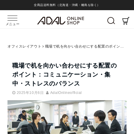
全商品送料無料（北海道・沖縄・離島を除く）
メニュー
オフィスレイアウト
職場で机を向かい合わせにする配置のポイント：コミュニケーション・集中・ストレスのバランス
職場で机を向かい合わせにする配置の
ポイント：コミュニケーション・集
中・ストレスのバランス
2025年10月6日
AdalOnlineofficial