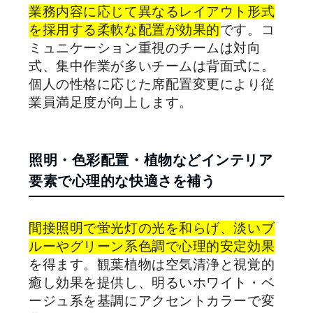
業務内容に応じて異なるレイアウト形式
を採用する柔軟な配置が効果的
です。コ
ミュニケーション重視のチームは対向
式、集中作業が多いチームは背面式に。
個人の性格に応じた席配置変更により従
業員満足度が向上します。
照明・色彩配置・植物などインテリア
要素で心理的な快適さを補う
間接照明で蛍光灯の光を和らげ、淡いブ
ルーやグリーン系色調で心理的安定効果
を得ます。観葉植物は空気清浄と視覚的
癒し効果を提供し、明るいホワイト・ベ
ージュ系を基調にアクセントカラーで変