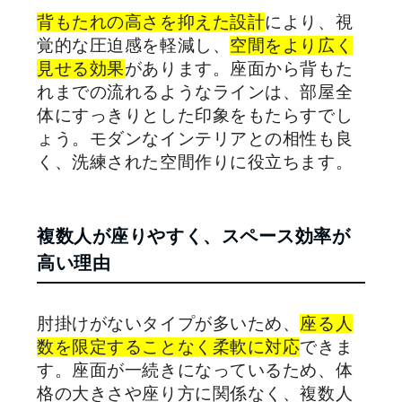
背もたれの高さを抑えた設計
により、視
覚的な圧迫感を軽減し、
空間をより広く
見せる効果
があります。座面から背もた
れまでの流れるようなラインは、部屋全
体にすっきりとした印象をもたらすでし
ょう。モダンなインテリアとの相性も良
く、洗練された空間作りに役立ちます。
複数人が座りやすく、スペース効率が
高い理由
肘掛けがないタイプが多いため、
座る人
数を限定することなく柔軟に対応
できま
す。座面が一続きになっているため、体
格の大きさや座り方に関係なく、複数人