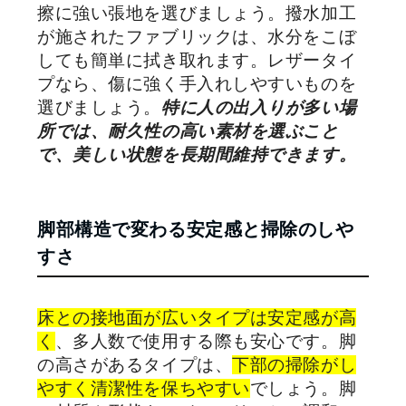
擦に強い張地を選びましょう。撥水加工
が施されたファブリックは、水分をこぼ
しても簡単に拭き取れます。レザータイ
プなら、傷に強く手入れしやすいものを
選びましょう。
特に人の出入りが多い場
所では、耐久性の高い素材を選ぶこと
で、美しい状態を長期間維持できます。
脚部構造で変わる安定感と掃除のしや
すさ
床との接地面が広いタイプは安定感が高
く
、多人数で使用する際も安心です。脚
の高さがあるタイプは、
下部の掃除がし
やすく清潔性を保ちやすい
でしょう。脚