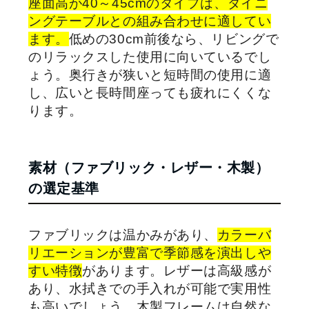
座面高が40～45cmのタイプは、ダイニ
ングテーブルとの組み合わせに適してい
ます。
低めの30cm前後なら、リビングで
のリラックスした使用に向いているでし
ょう。奥行きが狭いと短時間の使用に適
し、広いと長時間座っても疲れにくくな
ります。
素材（ファブリック・レザー・木製）
の選定基準
ファブリックは温かみがあり、
カラーバ
リエーションが豊富で季節感を演出しや
すい特徴
があります。レザーは高級感が
あり、水拭きでの手入れが可能で実用性
も高いでしょう。木製フレームは自然な