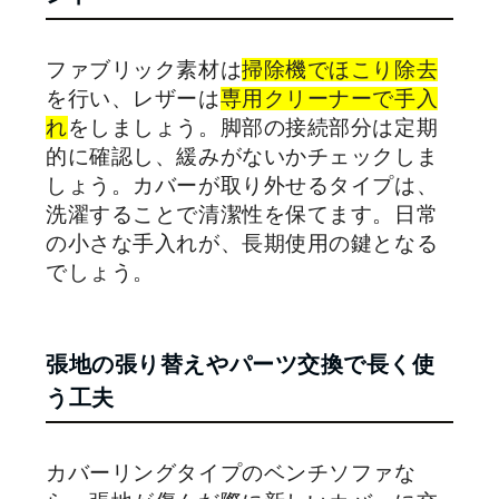
ファブリック素材は
掃除機でほこり除去
を行い、レザーは
専用クリーナーで手入
れ
をしましょう。脚部の接続部分は定期
的に確認し、緩みがないかチェックしま
しょう。カバーが取り外せるタイプは、
洗濯することで清潔性を保てます。日常
の小さな手入れが、長期使用の鍵となる
でしょう。
張地の張り替えやパーツ交換で長く使
う工夫
カバーリングタイプのベンチソファな