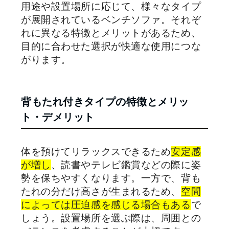
用途や設置場所に応じて、様々なタイプ
が展開されているベンチソファ。それぞ
れに異なる特徴とメリットがあるため、
目的に合わせた選択が快適な使用につな
がります。
背もたれ付きタイプの特徴とメリッ
ト・デメリット
体を預けてリラックスできるため
安定感
が増し
、読書やテレビ鑑賞などの際に姿
勢を保ちやすくなります。一方で、背も
たれの分だけ高さが生まれるため、
空間
によっては圧迫感を感じる場合もある
で
しょう。設置場所を選ぶ際は、周囲との