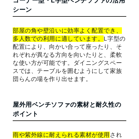
コーナー型・L字型ベンチソファの活用
シーン
部屋の角や壁沿いに効率よく配置でき、
多人数での利用に適しています。
L字型の
配置により、向かい合って座ったり、そ
れぞれが異なる方向を向いたりと、柔軟
な使い方が可能です。ダイニングスペー
スでは、テーブルを囲むようにして家族
団らんの場を作り出せます。
屋外用ベンチソファの素材と耐久性の
ポイント
雨や紫外線に耐えられる素材が使用
され