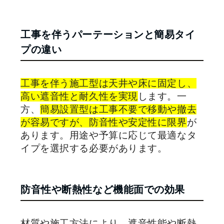
工事を伴うパーテーションと簡易タイ
プの違い
工事を伴う施工型は天井や床に固定し、
高い遮音性と耐久性を実現
します。一
方、
簡易設置型は工事不要で移動や撤去
が容易ですが、防音性や安定性に限界
が
あります。用途や予算に応じて最適なタ
イプを選択する必要があります。
防音性や断熱性など機能面での効果
材質や施工方法により、遮音性能や断熱