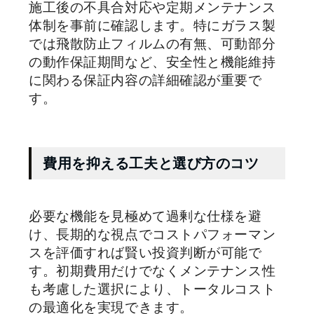
施工後の不具合対応や定期メンテナンス
体制を事前に確認します。特にガラス製
では飛散防止フィルムの有無、可動部分
の動作保証期間など、安全性と機能維持
に関わる保証内容の詳細確認が重要で
す。
費用を抑える工夫と選び方のコツ
必要な機能を見極めて過剰な仕様を避
け、長期的な視点でコストパフォーマン
スを評価すれば賢い投資判断が可能で
す。初期費用だけでなくメンテナンス性
も考慮した選択により、トータルコスト
の最適化を実現できます。