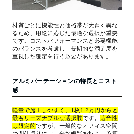
材質ごとに機能性と価格帯が大きく異な
るため、用途に応じた最適な選択が重要
です。コストパフォーマンスと必要機能
のバランスを考慮し、長期的な満足度を
重視した選定を行う必要があります。
アルミパーテーションの特長とコスト
感
軽量で施工しやすく、1枚1.2万円からと
最もリーズナブルな選択肢
です。
遮音性
は限定的
ですが、一般的なオフィス空間
の間仕切りには十分な機能を持ち、予算