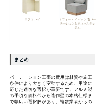
ロフコ ハイ
トフィー ハイバック 右パー
テーション付き（Wステッ
チ）
まとめ
パーテーション工事の費用は材質や施工
条件により大きく変動するため、用途に
応じた適切な選択が重要です。アルミ製
の手頃な価格帯から造作壁の本格仕様ま
で幅広い選択肢があり、複数業者からの