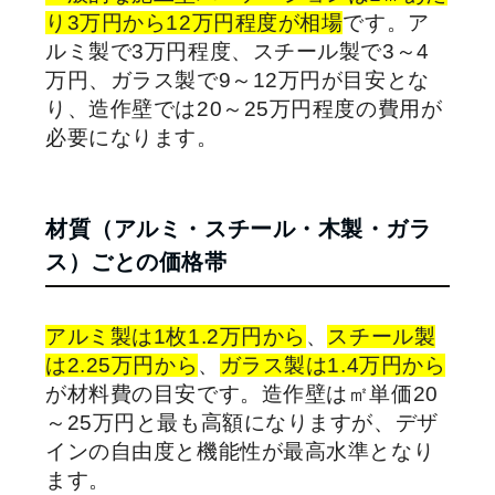
り3万円から12万円程度が相場
です。ア
ルミ製で3万円程度、スチール製で3～4
万円、ガラス製で9～12万円が目安とな
り、造作壁では20～25万円程度の費用が
必要になります。
材質（アルミ・スチール・木製・ガラ
ス）ごとの価格帯
アルミ製は1枚1.2万円から
、
スチール製
は2.25万円から
、
ガラス製は1.4万円から
が材料費の目安です。造作壁は㎡単価20
～25万円と最も高額になりますが、デザ
インの自由度と機能性が最高水準となり
ます。