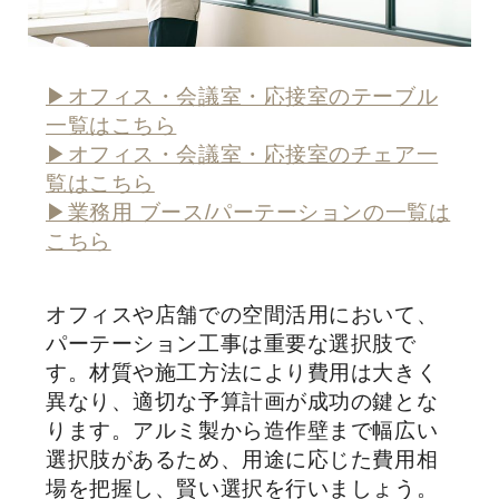
▶オフィス・会議室・応接室のテーブル
一覧はこちら
▶オフィス・会議室・応接室のチェア一
覧はこちら
▶業務用 ブース/パーテーションの一覧は
こちら
オフィスや店舗での空間活用において、
パーテーション工事は重要な選択肢で
す。材質や施工方法により費用は大きく
異なり、適切な予算計画が成功の鍵とな
ります。アルミ製から造作壁まで幅広い
選択肢があるため、用途に応じた費用相
場を把握し、賢い選択を行いましょう。