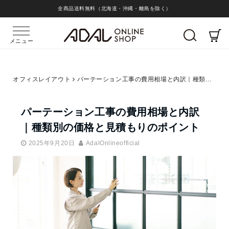
全商品送料無料（北海道・沖縄・離島を除く）
メニュー
オフィスレイアウト
パーテーション工事の費用相場と内訳｜種類別の価格と見積もりのポイント
パーテーション工事の費用相場と内訳
｜種類別の価格と見積もりのポイント
2025年9月20日
AdalOnlineofficial