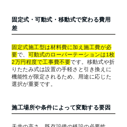
固定式・可動式・移動式で変わる費用
差
固定式施工型は材料費に加え施工費が必
要
で、
可動式のローパーテーションは1枚
2万円程度で工事費不要
です。移動式や折
りたたみ式は設置の手軽さと引き換えに
機能性が限定されるため、用途に応じた
選択が重要です。
施工場所や条件によって変動する要因
天井の高さ、既存設備の移設の必要性、