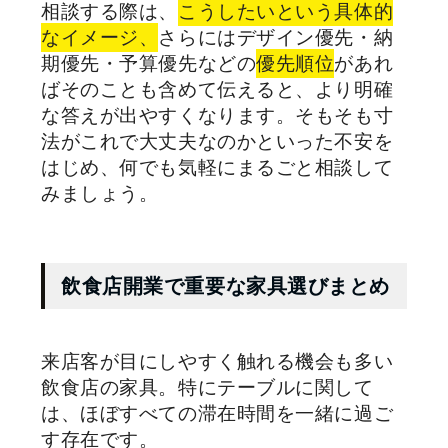
相談する際は、
こうしたいという具体的
なイメージ、
さらにはデザイン優先・納
期優先・予算優先などの
優先順位
があれ
ばそのことも含めて伝えると、より明確
な答えが出やすくなります。そもそも寸
法がこれで大丈夫なのかといった不安を
はじめ、何でも気軽にまるごと相談して
みましょう。
飲食店開業で重要な家具選びまとめ
来店客が目にしやすく触れる機会も多い
飲食店の家具。特にテーブルに関して
は、ほぼすべての滞在時間を一緒に過ご
す存在です。