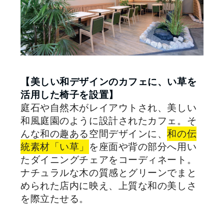
【美しい和デザインのカフェに、い草を
活用した椅子を設置】
庭石や自然木がレイアウトされ、美しい
和風庭園のように設計されたカフェ。そ
んな和の趣ある空間デザインに、
和の伝
統素材「い草」
を座面や背の部分へ用い
たダイニングチェアをコーディネート。
ナチュラルな木の質感とグリーンでまと
められた店内に映え、上質な和の美しさ
を際立たせる。