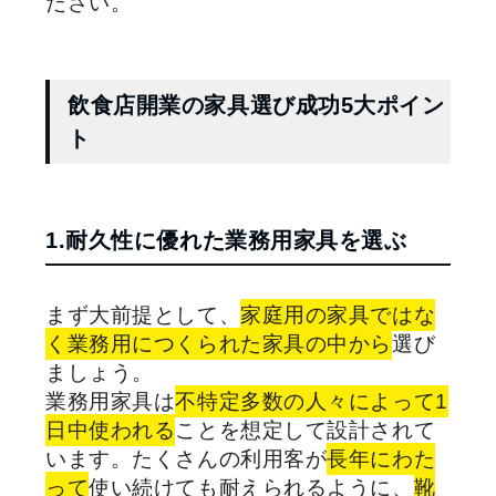
ださい。
飲食店開業の家具選び成功5大ポイン
ト
1.耐久性に優れた業務用家具を選ぶ
まず大前提として、
家庭用の家具ではな
く業務用につくられた家具の中から
選び
ましょう。
業務用家具は
不特定多数の人々によって1
日中使われる
ことを想定して設計されて
います。たくさんの利用客が
長年にわた
って
使い続けても耐えられるように、
靴