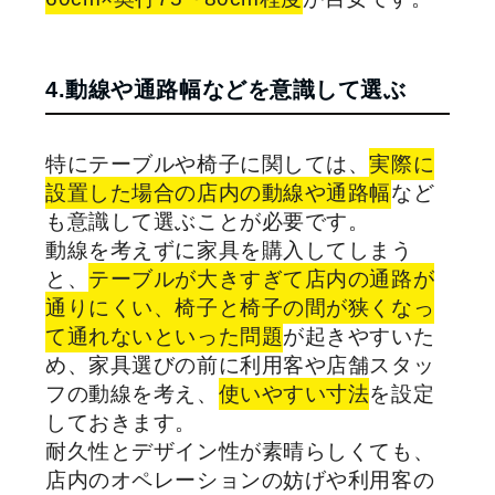
4.動線や通路幅などを意識して選ぶ
特にテーブルや椅子に関しては、
実際に
設置した場合の店内の動線や通路幅
など
も意識して選ぶことが必要です。
動線を考えずに家具を購入してしまう
と、
テーブルが大きすぎて店内の通路が
通りにくい、椅子と椅子の間が狭くなっ
て通れないといった問題
が起きやすいた
め、家具選びの前に利用客や店舗スタッ
フの動線を考え、
使いやすい寸法
を設定
しておきます。
耐久性とデザイン性が素晴らしくても、
店内のオペレーションの妨げや利用客の