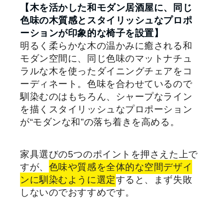
【木を活かした和モダン居酒屋に、同じ
色味の木質感とスタイリッシュなプロポ
ーションが印象的な椅子を設置】
明るく柔らかな木の温かみに癒される和
モダン空間に、同じ色味のマットナチュ
ラルな木を使ったダイニングチェアをコ
ーディネート。色味を合わせているので
馴染むのはもちろん、シャープなライン
を描くスタイリッシュなプロポーション
が“モダンな和”の落ち着きを高める。
家具選びの5つのポイントを押さえた上で
すが、
色味や質感を全体的な空間デザイ
ンに馴染むように選定
すると、まず失敗
しないのでおすすめです。