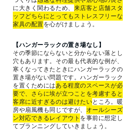
に大きく関わるため、
来店客と店舗スタ
ッフどちらにとってもストレスフリーな
家具の配置
を心がけましょう。
【ハンガーラックの置き場なし】
その季節にならないと分からない落とし
穴もあります。その最も代表的な例が、
寒くなってきたときにハンガーラックの
置き場がない問題です。ハンガーラック
を置くためには
ある程度のスペースが必
要で、さらに埃が立つことを考慮すると
客席に近すぎるのは避けたい
ところ。暖
房や扇風機も同じですが、
オールシーズ
ン対応できるレイアウト
を事前に想定し
てプランニングしていきましょう。