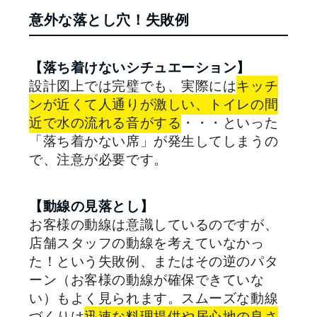
意外な落とし穴！失敗例
【落ち着けないシチュエーション】
設計図上では完璧でも、実際には
キッチ
ンが近くて人通りが激しい、トイレの間
近で水の流れる音がする
・・・といった
「落ち着かない席」が発生してしまうの
で、注意が必要です。
【動線の見落とし】
お客様の動線は意識しているのですが、
店舗スタッフの動線を考えていなかっ
た！という失敗例、またはその逆のパタ
ーン（お客様の動線が確保できていな
い）もよく見られます。スムーズな動線
づくりは
迅速な料理提供や居心地の良さ