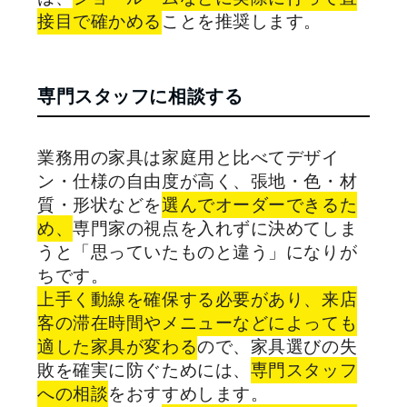
接目で確かめる
ことを推奨します。
専門スタッフに相談する
業務用の家具は家庭用と比べてデザイ
ン・仕様の自由度が高く、張地・色・材
質・形状などを
選んでオーダーできるた
め、
専門家の視点を入れずに決めてしま
うと「思っていたものと違う」になりが
ちです。
上手く動線を確保する必要があり、来店
客の滞在時間やメニューなどによっても
適した家具が変わる
ので、家具選びの失
敗を確実に防ぐためには、
専門スタッフ
への相談
をおすすめします。