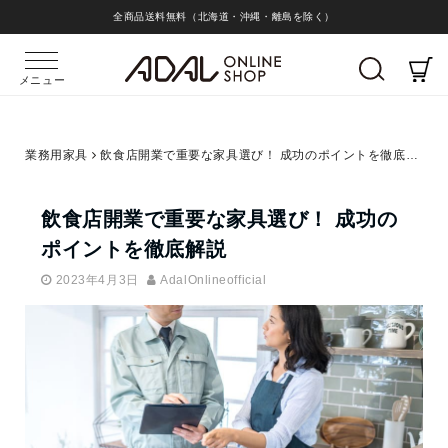
全商品送料無料（北海道・沖縄・離島を除く）
メニュー
業務用家具
飲食店開業で重要な家具選び！ 成功のポイントを徹底解説
飲食店開業で重要な家具選び！ 成功の
ポイントを徹底解説
2023年4月3日
AdalOnlineofficial