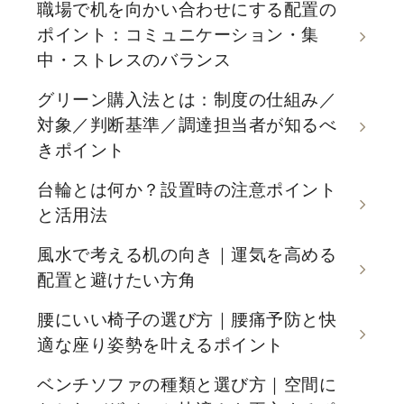
職場で机を向かい合わせにする配置の
ポイント：コミュニケーション・集
中・ストレスのバランス
グリーン購入法とは：制度の仕組み／
対象／判断基準／調達担当者が知るべ
きポイント
台輪とは何か？設置時の注意ポイント
と活用法
風水で考える机の向き｜運気を高める
配置と避けたい方角
腰にいい椅子の選び方｜腰痛予防と快
適な座り姿勢を叶えるポイント
ベンチソファの種類と選び方｜空間に