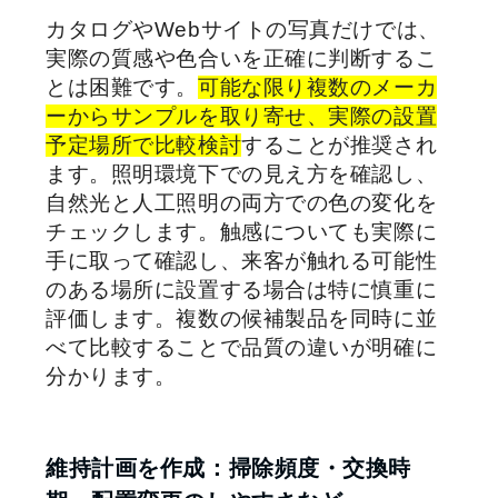
カタログやWebサイトの写真だけでは、
実際の質感や色合いを正確に判断するこ
とは困難です。
可能な限り複数のメーカ
ーからサンプルを取り寄せ、実際の設置
予定場所で比較検討
することが推奨され
ます。照明環境下での見え方を確認し、
自然光と人工照明の両方での色の変化を
チェックします。触感についても実際に
手に取って確認し、来客が触れる可能性
のある場所に設置する場合は特に慎重に
評価します。複数の候補製品を同時に並
べて比較することで品質の違いが明確に
分かります。
維持計画を作成：掃除頻度・交換時