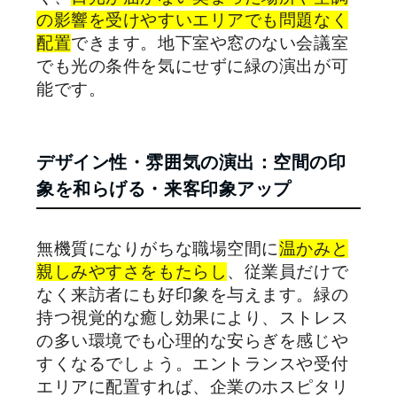
の影響を受けやすいエリアでも問題なく
配置
できます。地下室や窓のない会議室
でも光の条件を気にせずに緑の演出が可
能です。
デザイン性・雰囲気の演出：空間の印
象を和らげる・来客印象アップ
無機質になりがちな職場空間に
温かみと
親しみやすさをもたらし
、従業員だけで
なく来訪者にも好印象を与えます。緑の
持つ視覚的な癒し効果により、ストレス
の多い環境でも心理的な安らぎを感じや
すくなるでしょう。エントランスや受付
エリアに配置すれば、企業のホスピタリ