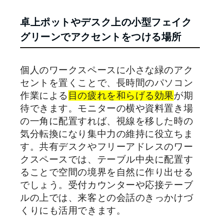
卓上ポットやデスク上の小型フェイク
グリーンでアクセントをつける場所
個人のワークスペースに小さな緑のアク
セントを置くことで、長時間のパソコン
作業による
目の疲れを和らげる効果
が期
待できます。モニターの横や資料置き場
の一角に配置すれば、視線を移した時の
気分転換になり集中力の維持に役立ちま
す。共有デスクやフリーアドレスのワー
クスペースでは、テーブル中央に配置す
ることで空間の境界を自然に作り出せる
でしょう。受付カウンターや応接テーブ
ルの上では、来客との会話のきっかけづ
くりにも活用できます。