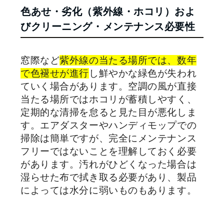
色あせ・劣化（紫外線・ホコリ）およ
びクリーニング・メンテナンス必要性
窓際など
紫外線の当たる場所では、数年
で色褪せが進行
し鮮やかな緑色が失われ
ていく場合があります。空調の風が直接
当たる場所ではホコリが蓄積しやすく、
定期的な清掃を怠ると見た目が悪化しま
す。エアダスターやハンディモップでの
掃除は簡単ですが、完全にメンテナンス
フリーではないことを理解しておく必要
があります。汚れがひどくなった場合は
湿らせた布で拭き取る必要があり、製品
によっては水分に弱いものもあります。