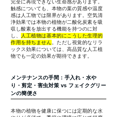
完全に再現できない生命感があります。
触感についても、本物の葉の質感や温度
感は人工物では限界があります。空気清
浄効果では本物の植物が二酸化炭素を吸
収し酸素を放出する機能を持つのに対
し、
人工植物は基本的にこうした生理的
作用を持ちません
。ただし視覚的なリラ
ックス効果については、高品質な人工植
物でも一定の効果が期待できます。
メンテナンスの手間：手入れ・水や
り・剪定・害虫対策 vs フェイクグリー
ンの簡便さ
本物の植物を健康に保つには定期的な水