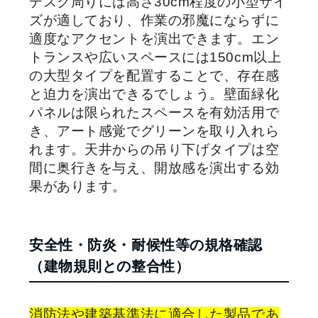
デスク周りには高さ30cm程度の小型サイ
ズが適しており、作業の邪魔にならずに
適度なアクセントを演出できます。エン
トランスや広いスペースには150cm以上
の大型タイプを配置することで、存在感
と迫力を演出できるでしょう。壁面緑化
パネルは限られたスペースを有効活用で
き、アート感覚でグリーンを取り入れら
れます。天井からの吊り下げタイプは空
間に奥行きを与え、開放感を演出する効
果があります。
安全性・防炎・耐候性等の規格確認
（建物規則との整合性）
消防法や建築基準法に適合した製品であ