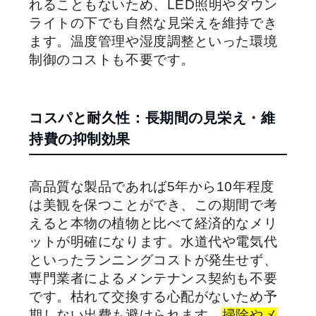
れることもないため、LED照明やダウン
ライトの下でも自然な見栄えを維持でき
ます。温度管理や湿度調整といった環境
制御のコストも不要です。
コスパと耐久性：長期間の見栄え・維
持費の抑制効果
高品質な製品であれば5年から10年程度
は美観を保つことができ、この期間で考
えると本物の植物と比べて経済的なメリ
ットが明確になります。水道代や電気代
といったランニングコストが発生せず、
専門業者によるメンテナンス契約も不要
です。枯れて交換する心配がないため予
期しない出費も避けられます。
掃除やメ