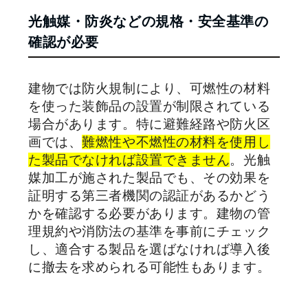
光触媒・防炎などの規格・安全基準の
確認が必要
建物では防火規制により、可燃性の材料
を使った装飾品の設置が制限されている
場合があります。特に避難経路や防火区
画では、
難燃性や不燃性の材料を使用し
た製品でなければ設置できません
。光触
媒加工が施された製品でも、その効果を
証明する第三者機関の認証があるかどう
かを確認する必要があります。建物の管
理規約や消防法の基準を事前にチェック
し、適合する製品を選ばなければ導入後
に撤去を求められる可能性もあります。