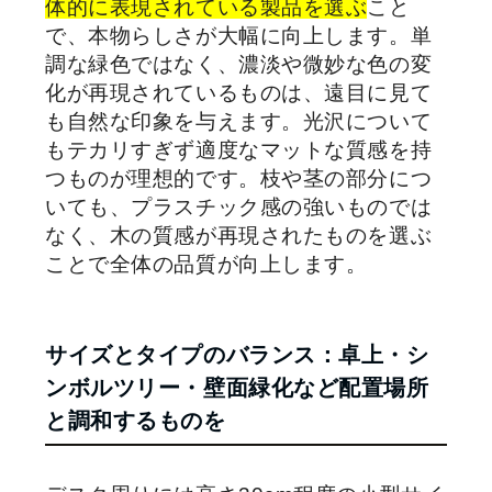
体的に表現されている製品を選ぶ
こと
で、本物らしさが大幅に向上します。単
調な緑色ではなく、濃淡や微妙な色の変
化が再現されているものは、遠目に見て
も自然な印象を与えます。光沢について
もテカリすぎず適度なマットな質感を持
つものが理想的です。枝や茎の部分につ
いても、プラスチック感の強いものでは
なく、木の質感が再現されたものを選ぶ
ことで全体の品質が向上します。
サイズとタイプのバランス：卓上・シ
ンボルツリー・壁面緑化など配置場所
と調和するものを