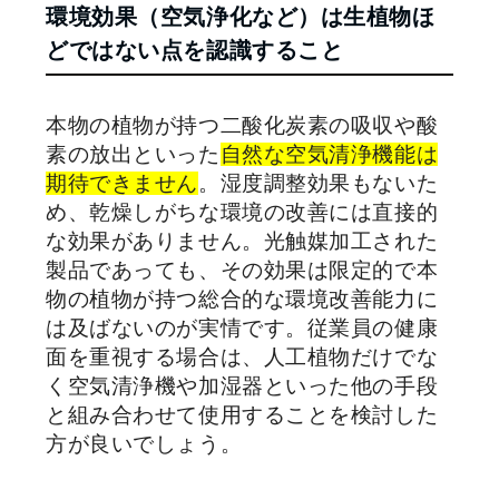
環境効果（空気浄化など）は生植物ほ
どではない点を認識すること
本物の植物が持つ二酸化炭素の吸収や酸
素の放出といった
自然な空気清浄機能は
期待できません
。湿度調整効果もないた
め、乾燥しがちな環境の改善には直接的
な効果がありません。光触媒加工された
製品であっても、その効果は限定的で本
物の植物が持つ総合的な環境改善能力に
は及ばないのが実情です。従業員の健康
面を重視する場合は、人工植物だけでな
く空気清浄機や加湿器といった他の手段
と組み合わせて使用することを検討した
方が良いでしょう。