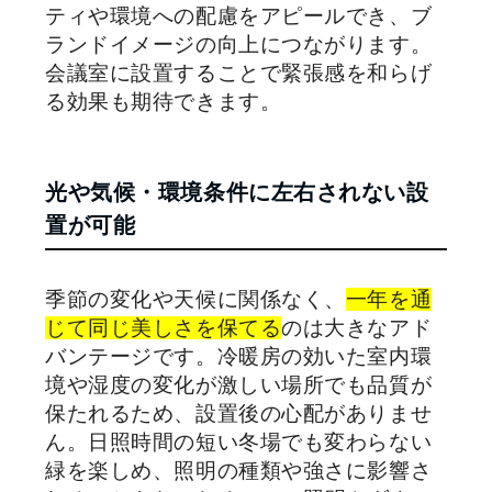
ティや環境への配慮をアピールでき、ブ
ランドイメージの向上につながります。
会議室に設置することで緊張感を和らげ
る効果も期待できます。
光や気候・環境条件に左右されない設
置が可能
季節の変化や天候に関係なく、
一年を通
じて同じ美しさを保てる
のは大きなアド
バンテージです。冷暖房の効いた室内環
境や湿度の変化が激しい場所でも品質が
保たれるため、設置後の心配がありませ
ん。日照時間の短い冬場でも変わらない
緑を楽しめ、照明の種類や強さに影響さ