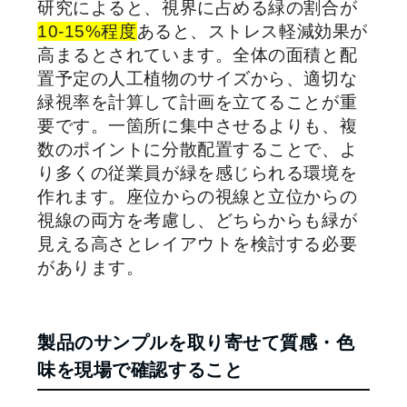
研究によると、視界に占める緑の割合が
10-15%程度
あると、ストレス軽減効果が
高まるとされています。全体の面積と配
置予定の人工植物のサイズから、適切な
緑視率を計算して計画を立てることが重
要です。一箇所に集中させるよりも、複
数のポイントに分散配置することで、よ
り多くの従業員が緑を感じられる環境を
作れます。座位からの視線と立位からの
視線の両方を考慮し、どちらからも緑が
見える高さとレイアウトを検討する必要
があります。
製品のサンプルを取り寄せて質感・色
味を現場で確認すること