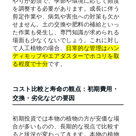
やりが必須で、季節や環境に応じて頻度
を調整する必要があります。成長に伴う
剪定作業や、病気や害虫への対策も欠か
せません。土の交換や肥料の補給といっ
た作業も発生し、専門知識が求められる
場面も少なくないでしょう。これに対し
て人工植物の場合、
日常的な管理はハン
ディモップやエアダスターでホコリを取
る程度で十分
です。
コスト比較と寿命の観点：初期費用・
交換・劣化などの要因
初期投資では本物の植物の方が安価な場
合が多いものの、長期的な視点で比較す
ると状況が変わってきます。本物の植物