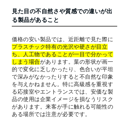
見た目の不自然さや質感での違いが出
る製品があること
価格の安い製品では、近距離で見た際に
プラスチック特有の光沢や硬さが目立
ち、人工物であることが一目で分かって
しまう場合
があります。葉の形状が画一
的で変化に乏しかったり、色合いが平坦
で深みがなかったりすると不自然な印象
を与えかねません。特に高級感を重視す
る応接室やエントランスでは、安価な製
品の使用は企業イメージを損なうリスク
があります。来客が手に触れる可能性の
ある場所では注意が必要です。