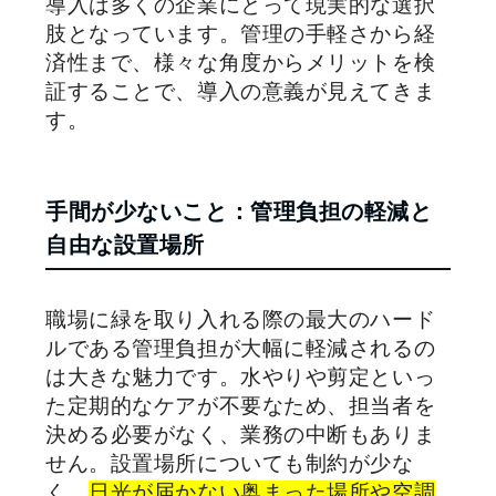
導入は多くの企業にとって現実的な選択
肢となっています。管理の手軽さから経
済性まで、様々な角度からメリットを検
証することで、導入の意義が見えてきま
す。
手間が少ないこと：管理負担の軽減と
自由な設置場所
職場に緑を取り入れる際の最大のハード
ルである管理負担が大幅に軽減されるの
は大きな魅力です。水やりや剪定といっ
た定期的なケアが不要なため、担当者を
決める必要がなく、業務の中断もありま
せん。設置場所についても制約が少な
く、
日光が届かない奥まった場所や空調