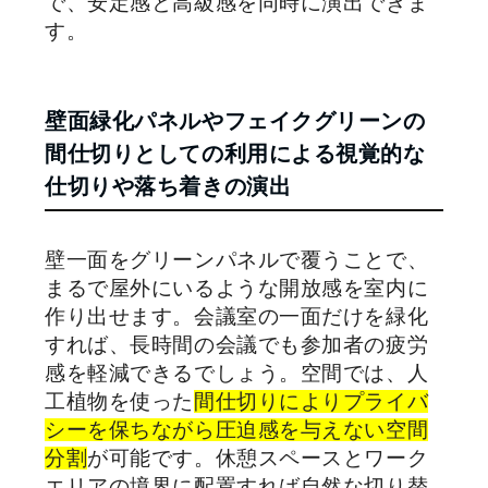
で、安定感と高級感を同時に演出できま
す。
壁面緑化パネルやフェイクグリーンの
間仕切りとしての利用による視覚的な
仕切りや落ち着きの演出
壁一面をグリーンパネルで覆うことで、
まるで屋外にいるような開放感を室内に
作り出せます。会議室の一面だけを緑化
すれば、長時間の会議でも参加者の疲労
感を軽減できるでしょう。空間では、人
工植物を使った
間仕切りによりプライバ
シーを保ちながら圧迫感を与えない空間
分割
が可能です。休憩スペースとワーク
エリアの境界に配置すれば自然な切り替