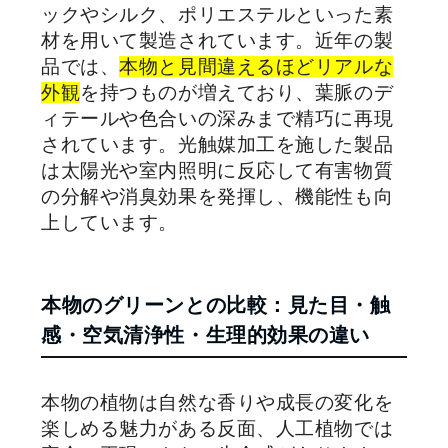
ックやシルク、ポリエステルといった素
材を用いて製造されています。近年の製
品では、
本物と見間違えるほどリアルな
外観
を持つものが増えており、葉脈のデ
ィテールや色合いの深みまで精巧に再現
されています。光触媒加工を施した製品
は太陽光や室内照明に反応して有害物質
の分解や消臭効果を発揮し、機能性も向
上しています。
本物のグリーンとの比較：見た目・触
感・空気清浄性・生理的効果の違い
本物の植物は自然な香りや成長の変化を
楽しめる魅力がある反面、人工植物では