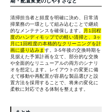
期・配置変更のしやすさなど
清掃担当者と頻度を明確に決め、日常清
掃業務の一環として組み込むことで継続
的なメンテナンスを確保します。
月1回程
度のハンディモップでの軽い清掃と、3ヶ
月に1回程度の本格的なクリーニングを計
画に盛り込みま
す。3-5年後の交換時期を
見据えた予算計画を立て、部分的な交換
や全面的なリニューアルの両方のシナリ
オを想定します。レイアウトの変更に備
えて移動や再配置が容易な製品選びと設
置方法を採用することで、将来の変化に
柔軟に対応できる体制を整えます。