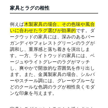
家具とラグの相性
例えば
木製家具の場合、その色味や風合
いに合わせたラグ選びが効果的
です。ダ
ークウッドの家具には、深みのあるバー
ガンディやフォレストグリーンのラグが
調和し、重厚感と落ち着きを演出しま
す。一方、ライトウッドの家具には、ベ
ージュやライトグレーのラグがマッチ
し、爽やかで開放的な雰囲気を作り出し
ます。また、金属製家具の場合、シルバ
ーやスチール調には、グレーやブルーな
どのクールな色調のラグが相性良くモダ
ンな印象を与えます。