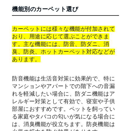
機能別のカーペット選び
カーペットには様々な機能が付加されて
おり、用途に応じて選ぶことができま
す。主な機能には、防音、防ダニ、消
臭、防炎、ホットカーペット対応などが
あります。
防音機能は生活音対策に効果的で、特に
マンションやアパートでの階下への音漏
れを軽減したい場合に、防ダニ機能はア
レルギー対策として有効で、寝室や子供
部屋におすすめです。ペットを飼ってい
る家庭やタバコの匂いが気になる場合に
は、消臭機能が役立ちます。防炎機能は