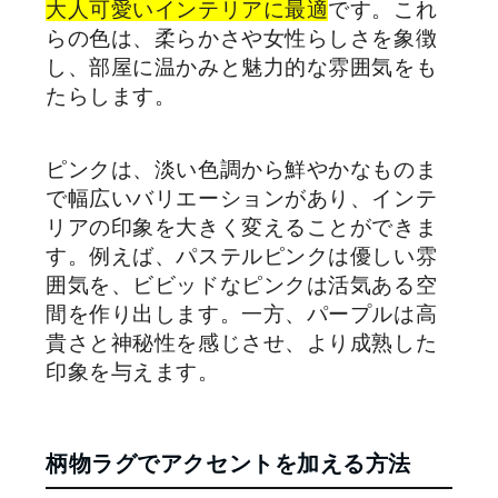
大人可愛いインテリアに最適
です。これ
らの色は、柔らかさや女性らしさを象徴
し、部屋に温かみと魅力的な雰囲気をも
たらします。
ピンクは、淡い色調から鮮やかなものま
で幅広いバリエーションがあり、インテ
リアの印象を大きく変えることができま
す。例えば、パステルピンクは優しい雰
囲気を、ビビッドなピンクは活気ある空
間を作り出します。一方、パープルは高
貴さと神秘性を感じさせ、より成熟した
印象を与えます。
柄物ラグでアクセントを加える方法