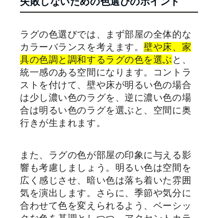
失敗しないための色選びのポイント
ラグの色選びでは、まず部屋の全体的な
カラーバランスを考えます。
壁や床、家
具の色調と調和するラグの色を選ぶ
と、
統一感のある空間になります。コントラ
ストを付けて、壁や床が明るい色の場合
は少し濃い色のラグを、逆に濃い色の場
合は明るい色のラグを選ぶと、空間に奥
行きが生まれます。
また、ラグの色が部屋の印象に与える影
響も考慮しましょう。明るい色は空間を
広く感じさせ、暗い色は落ち着いた雰囲
気を演出します。さらに、季節や気分に
合わせて色を変えられるよう、ベーシッ