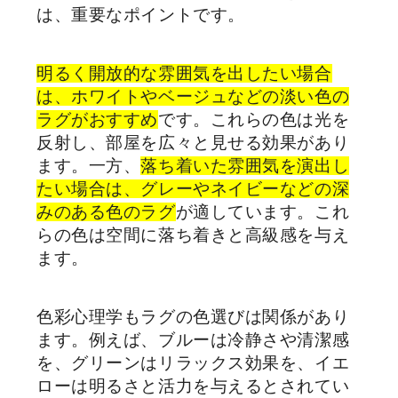
は、重要なポイントです。
明るく開放的な雰囲気を出したい場合
は、ホワイトやベージュなどの淡い色の
ラグがおすすめ
です。これらの色は光を
反射し、部屋を広々と見せる効果があり
ます。一方、
落ち着いた雰囲気を演出し
たい場合は、グレーやネイビーなどの深
みのある色のラグ
が適しています。これ
らの色は空間に落ち着きと高級感を与え
ます。
色彩心理学もラグの色選びは関係があり
ます。例えば、ブルーは冷静さや清潔感
を、グリーンはリラックス効果を、イエ
ローは明るさと活力を与えるとされてい