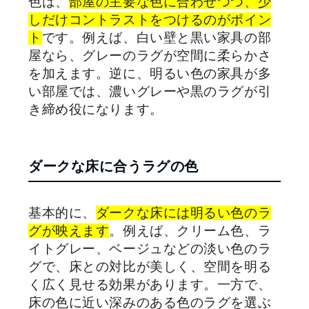
色は、
部屋の主要な色に合わせつつ、少
しだけコントラストをつけるのがポイン
ト
です。例えば、白い壁と黒い家具の部
屋なら、グレーのラグが空間に柔らかさ
を加えます。逆に、明るい色の家具が多
い部屋では、濃いグレーや黒のラグが引
き締め役になります。
ダークな床に合うラグの色
基本的に、
ダークな床には明るい色のラ
グが映えます
。例えば、クリーム色、ラ
イトグレー、ベージュなどの淡い色のラ
グで、床との対比が美しく、空間を明る
く広く見せる効果があります。一方で、
床の色に近い深みのある色のラグを選ぶ