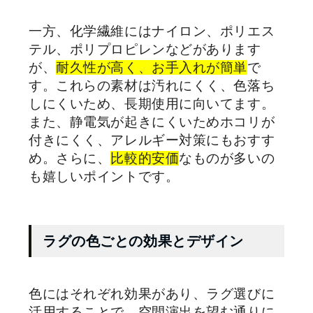
一方、化学繊維にはナイロン、ポリエス
テル、ポリプロピレンなどがあります
が、
耐久性が高く、お手入れが簡単
で
す。これらの素材は汚れにくく、色落ち
しにくいため、長期使用に向いてます。
また、静電気が起きにくいためホコリが
付きにくく、アレルギー対策にもおすす
め。さらに、
比較的安価
なものが多いの
も嬉しいポイントです。
ラグの色ごとの効果とデザイン
色にはそれぞれ効果があり、ラグ選びに
活用することで、空間演出を望む通りに