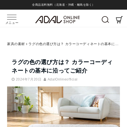
全商品送料無料（北海道・沖縄・離島を除く）
メニュー
家具の素材
ラグの色の選び方は？ カラーコーディネートの基本に沿ってご紹介
ラグの色の選び方は？ カラーコーディ
ネートの基本に沿ってご紹介
2024年7月20日
AdalOnlineofficial