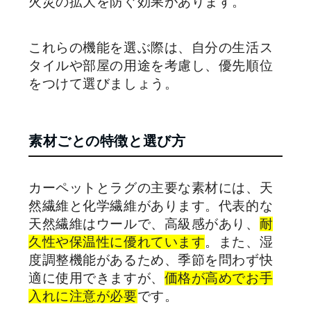
火災の拡大を防ぐ効果があります。
これらの機能を選ぶ際は、自分の生活ス
タイルや部屋の用途を考慮し、優先順位
をつけて選びましょう。
素材ごとの特徴と選び方
カーペットとラグの主要な素材には、天
然繊維と化学繊維があります。代表的な
天然繊維はウールで、高級感があり、
耐
久性や保温性に優れています
。また、湿
度調整機能があるため、季節を問わず快
適に使用できますが、
価格が高めでお手
入れに注意が必要
です。