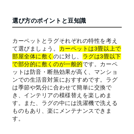
選び方のポイントと豆知識
カーペットとラグそれぞれの特性を考え
て選びましょう。
カーペットは3畳以上で
部屋全体に敷く
のに対し、
ラグは3畳以下
で部分的に敷くのが一般的
です。カーペ
ットは防音・断熱効果が高く、マンショ
ンでの生活音対策におすすめです。ラグ
は季節や気分に合わせて簡単に交換で
き、インテリアの模様替えを楽しめま
す。また、ラグの中には洗濯機で洗える
ものもあり、楽にメンテナンスできま
す。