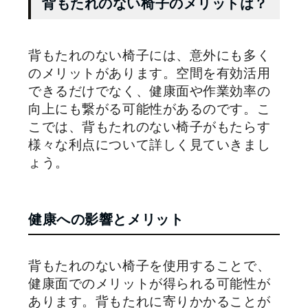
背もたれのない椅子のメリットは？
背もたれのない椅子には、意外にも多く
のメリットがあります。空間を有効活用
できるだけでなく、健康面や作業効率の
向上にも繋がる可能性があるのです。こ
こでは、背もたれのない椅子がもたらす
様々な利点について詳しく見ていきまし
ょう。
健康への影響とメリット
背もたれのない椅子を使用することで、
健康面でのメリットが得られる可能性が
あります。背もたれに寄りかかることが