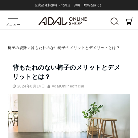
全商品送料無料（北海道・沖縄・離島を除く）
メニュー
椅子の姿勢
背もたれのない椅子のメリットとデメリットとは？
背もたれのない椅子のメリットとデメ
リットとは？
2024年8月14日
AdalOnlineofficial