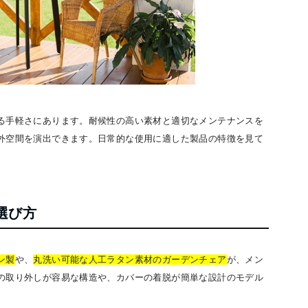
る手軽さにあります。耐候性の高い素材と適切なメンテナンスを
外空間を演出できます。日常的な使用に適した製品の特徴を見て
選び方
ン製
や、
丸洗い可能な人工ラタン素材のガーデンチェア
が、メン
の取り外しが容易な構造や、カバーの着脱が簡単な設計のモデル