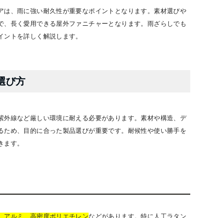
アは、雨に強い耐久性が重要なポイントとなります。素材選びや
で、長く愛用できる屋外ファニチャーとなります。雨ざらしでも
イントを詳しく解説します。
選び方
紫外線など厳しい環境に耐える必要があります。素材や構造、デ
るため、目的に合った製品選びが重要です。耐候性や使い勝手を
きます。
、アルミ、高密度ポリエチレン
などがあります。特に人工ラタン