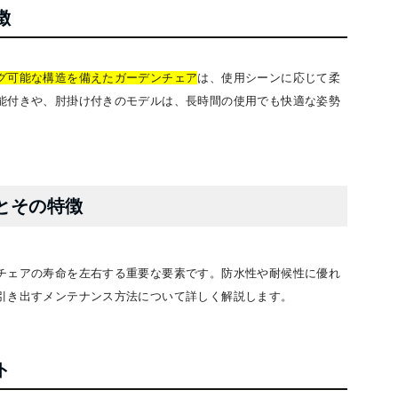
徴
グ可能な構造を備えたガーデンチェア
は、使用シーンに応じて柔
能付きや、肘掛け付きのモデルは、長時間の使用でも快適な姿勢
とその特徴
チェアの寿命を左右する重要な要素です。防水性や耐候性に優れ
引き出すメンテナンス方法について詳しく解説します。
ト