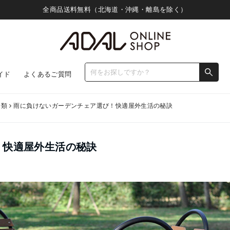
全商品送料無料（北海道・沖縄・離島を除く）
イド
よくあるご質問
分類
雨に負けないガーデンチェア選び！快適屋外生活の秘訣
！快適屋外生活の秘訣