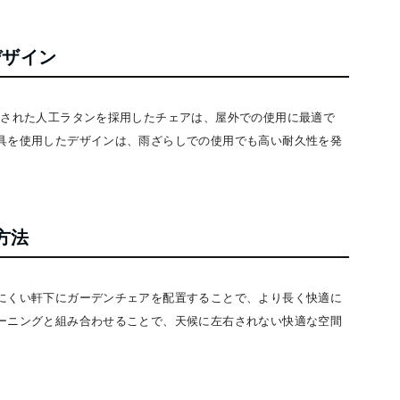
デザイン
工された人工ラタンを採用したチェアは、屋外での使用に最適で
具を使用したデザインは、雨ざらしでの使用でも高い耐久性を発
方法
にくい軒下にガーデンチェアを配置することで、より長く快適に
ーニングと組み合わせることで、天候に左右されない快適な空間