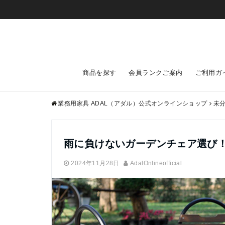
商品を探す
会員ランクご案内
ご利用ガ
業務用家具 ADAL（アダル）公式オンラインショップ
未
雨に負けないガーデンチェア選び
2024年11月28日
AdalOnlineofficial