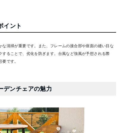
ポイント
かな清掃が重要です。また、フレームの接合部や座面の縫い目な
クすることで、劣化を防ぎます。台風など強風が予想される際
必要です。
ーデンチェアの魅力