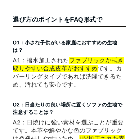
選び方のポイントをFAQ形式で
Q1：小さな子供がいる家庭におすすめの生地
は？
A1：撥水加工された
ファブリックか拭き
取りやすい合成皮革がおすすめ
です。カ
バーリングタイプであれば洗濯できるた
め、汚れても安心です。
Q2：日当たりの良い場所に置くソファの生地で
注意することは？
A2：日焼けに強い素材を選ぶことが重要
です。本革や鮮やかな色のファブリック
は色褪せしやすいため、
UV加工された素