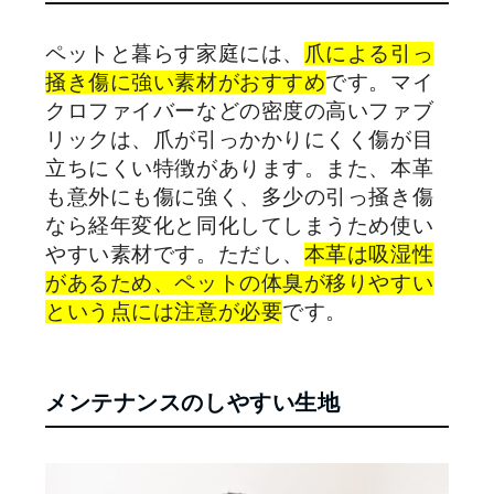
ペットと暮らす家庭には、
爪による引っ
掻き傷に強い素材がおすすめ
です。マイ
クロファイバーなどの密度の高いファブ
リックは、爪が引っかかりにくく傷が目
立ちにくい特徴があります。また、本革
も意外にも傷に強く、多少の引っ掻き傷
なら経年変化と同化してしまうため使い
やすい素材です。ただし、
本革は吸湿性
があるため、ペットの体臭が移りやすい
という点には注意が必要
です。
メンテナンスのしやすい生地