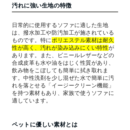
汚れに強い生地の特徴
日常的に使用するソファに適した生地
は、撥水加工や防汚加工が施されている
ものです。特に
ポリエステル素材は耐久
性が高く、汚れが染み込みにくい特性
が
あります。また、ビニールレザーなどの
合成皮革も水や油をはじく性質があり、
飲み物をこぼしても簡単に拭き取れま
す。中性洗剤を少し混ぜた水で簡単に汚
れを落とせる「イージークリーン機能」
を持つ素材もあり、家族で使うソファに
適しています。
ペットに優しい素材とは