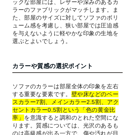
ックな部屋には、レザーや深みのあるカ
ラーのファブリックがマッチします。ま
た、部屋のサイズに対してソファのボリ
ューム感を考慮し、狭い部屋では圧迫感
を与えないように軽やかな印象の生地を
選ぶとよいでしょう。
カラーや質感の選択ポイント
ソファのカラーは部屋全体の印象を左右
する重要な要素です。
壁や床などのベー
スカラー7割、メインカラー2.5割、アク
セントカラー0.5割という「色の黄金比
率」
を意識すると調和のとれた空間にな
ります。質感については、光沢のあるも
のは高級感が出る一方で、傷や汚れが目