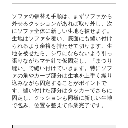
ソファの張替え手順は、まずソファから
外せるクッションがあれば取り外し、次
にソファ全体に新しい生地を被せます。
生地はソファを覆い、底面にも縫い付け
られるよう余裕を持たせて切ります。生
地を被せたら、シワにならないよう引っ
張りながらマチ針で仮固定し、「まつり
縫い」で縫い付けていきます。特にソフ
ァの角やカーブ部分は生地を上手く織り
込みながら固定することがポイントで
す。縫い付けた部分はタッカーでさらに
固定し、クッションも同様に新しい生地
で包み、位置を整えて作業完了です。