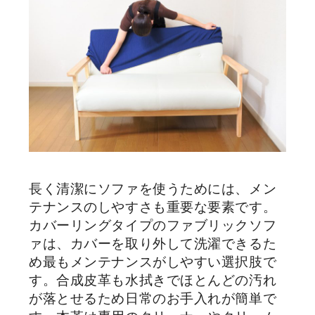
長く清潔にソファを使うためには、メン
テナンスのしやすさも重要な要素です。
カバーリングタイプのファブリックソフ
ァは、カバーを取り外して洗濯できるた
め最もメンテナンスがしやすい選択肢で
す。合成皮革も水拭きでほとんどの汚れ
が落とせるため日常のお手入れが簡単で