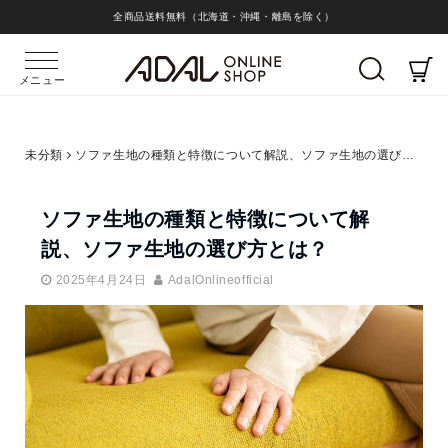
全商品送料無料（北海道・沖縄・離島を除く）
メニュー
未分類
ソファ生地の種類と特徴について解説、ソファ生地の選び方とは？
ソファ生地の種類と特徴について解
説、ソファ生地の選び方とは？
2025年4月24日
AdalOnlineofficial