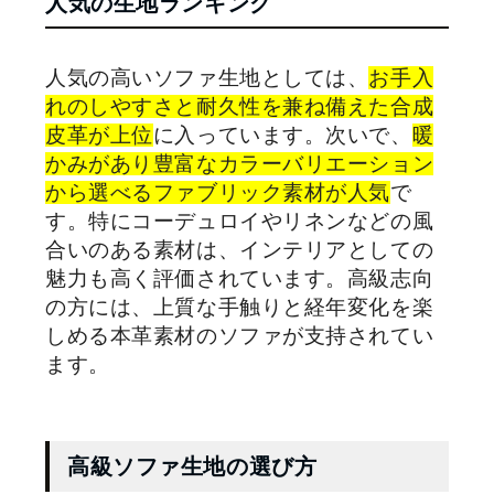
人気の生地ランキング
人気の高いソファ生地としては、
お手入
れのしやすさと耐久性を兼ね備えた合成
皮革が上位
に入っています。次いで、
暖
かみがあり豊富なカラーバリエーション
から選べるファブリック素材が人気
で
す。特にコーデュロイやリネンなどの風
合いのある素材は、インテリアとしての
魅力も高く評価されています。高級志向
の方には、上質な手触りと経年変化を楽
しめる本革素材のソファが支持されてい
ます。
高級ソファ生地の選び方