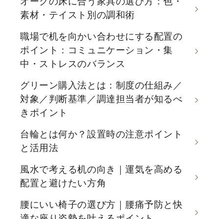
オークの床に合う家具の選び方：色・
素材・テイスト別の調和術
職場で机を向かい合わせにする配置の
ポイント：コミュニケーション・集
中・ストレスのバランス
グリーン購入法とは：制度の仕組み／
対象／判断基準／調達担当者が知るべ
きポイント
台輪とは何か？設置時の注意ポイント
と活用法
風水で考える机の向き｜運気を高める
配置と避けたい方角
腰にいい椅子の選び方｜腰痛予防と快
適な座り姿勢を叶えるポイント