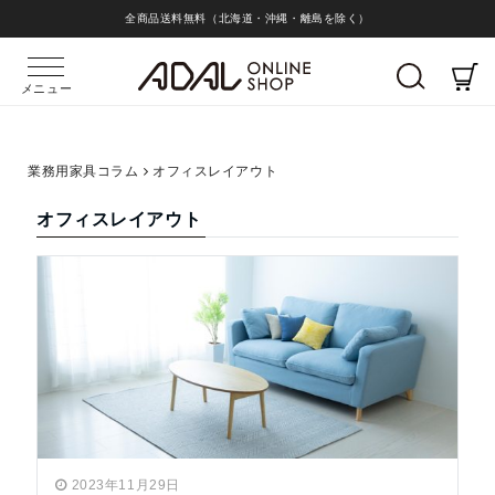
全商品送料無料（北海道・沖縄・離島を除く）
メニュー
業務用家具コラム
オフィスレイアウト
オフィスレイアウト
2023年11月29日