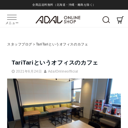
全商品送料無料（北海道・沖縄・離島を除く）
メニュー
スタッフブログ
TariTariというオフィスのカフェ
TariTariというオフィスのカフェ
2021年6月24日
AdalOnlineofficial