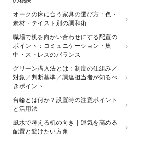
の秘訣
オークの床に合う家具の選び方：色・
素材・テイスト別の調和術
職場で机を向かい合わせにする配置の
ポイント：コミュニケーション・集
中・ストレスのバランス
グリーン購入法とは：制度の仕組み／
対象／判断基準／調達担当者が知るべ
きポイント
台輪とは何か？設置時の注意ポイント
と活用法
風水で考える机の向き｜運気を高める
配置と避けたい方角