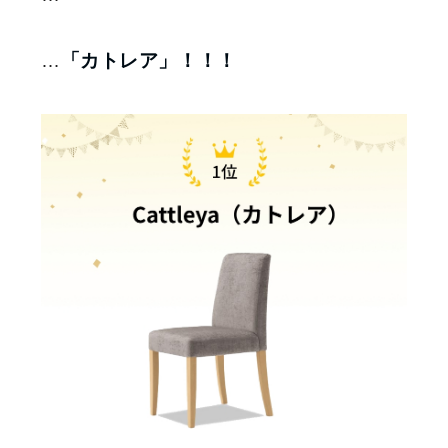
…
「カトレア」！！！