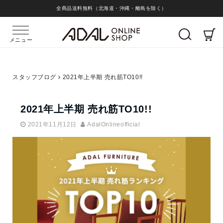
全商品送料無料（北海道・沖縄・離島を除く）
メニュー
スタッフブログ
2021年上半期 売れ筋TO10!!
2021年上半期 売れ筋TO10!!
2021年11月12日
AdalOnlineofficial