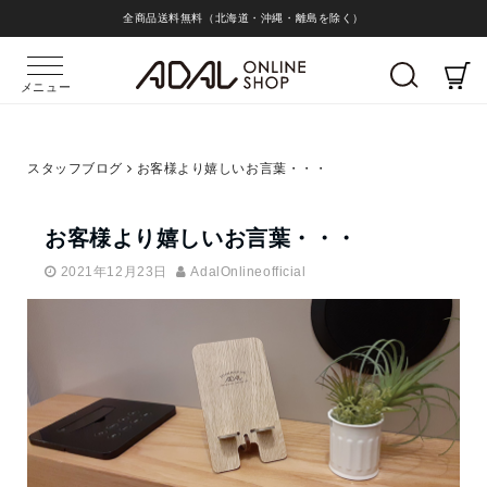
全商品送料無料（北海道・沖縄・離島を除く）
メニュー
スタッフブログ
お客様より嬉しいお言葉・・・
お客様より嬉しいお言葉・・・
2021年12月23日
AdalOnlineofficial