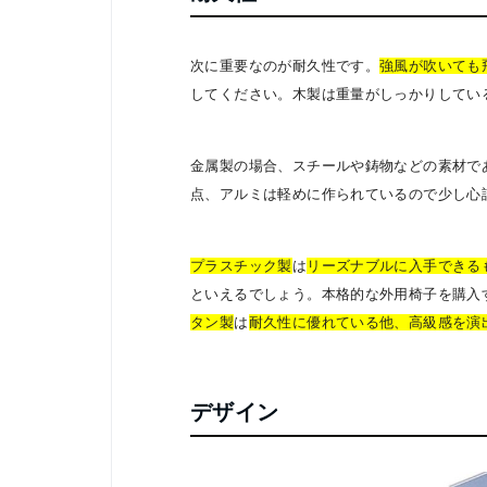
次に重要なのが耐久性です。
強風が吹いても
してください。木製は重量がしっかりしてい
金属製の場合、スチールや鋳物などの素材で
点、アルミは軽めに作られているので少し心
プラスチック製
は
リーズナブルに入手できる
といえるでしょう。本格的な外用椅子を購入
タン製
は
耐久性に優れている他、高級感を演
デザイン