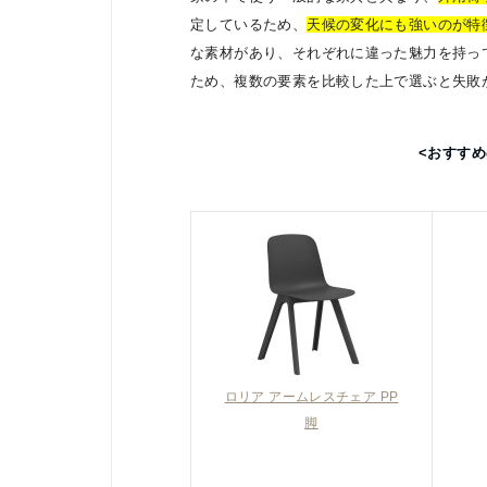
定しているため、
天候の変化にも強いのが特
な素材があり、それぞれに違った魅力を持っ
ため、複数の要素を比較した上で選ぶと失敗
<おすす
ロリア アームレスチェア PP
脚