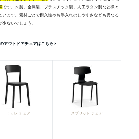
徴
です。木製、金属製、プラスチック製、人工ラタン製など様々
ています。素材ごとで耐久性やお手入れのしやすさなども異なる
が少ないでしょう。
めのアウトドアチェアはこちら>
トッレ チェア
スプリット チェア