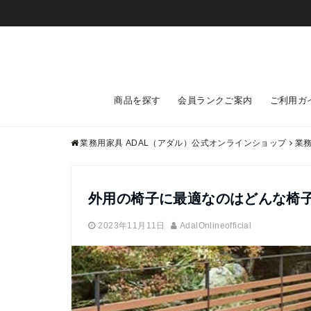
商品を探す
会員ランクご案内
ご利用ガ
業務用家具 ADAL（アダル）公式オンラインショップ
業
外用の椅子に最適なのはどんな椅
2023年11月11日
AdalOnlineofficial