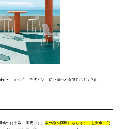
耐候性、耐久性、デザイン、使い勝手と保管性の4つです。
耐候性は非常に重要です。
紫外線や雨風にさらされても安全に使