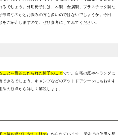
れるでしょう。外用椅子には、木製、金属製、プラスチック製な
が最適なのかとお悩みの方も多いのではないでしょうか。今回
類をご紹介しますので、ぜひ参考にしてみてください。
ることを目的に作られた椅子のこと
です。自宅の庭やベランダに
出できるでしょう。キャンプなどのアウトドアシーンにもおすす
用法の観点から詳しく解説します。
子は持ち運びしやすく軽め
に作られています。屋外での使用を想