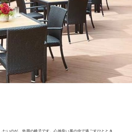
したいのが、外用の椅子です。心地良い風の中で過ごすひととき