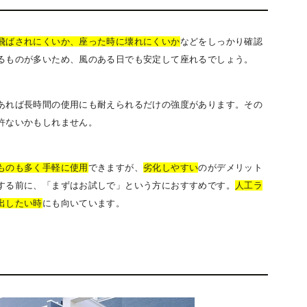
飛ばされにくいか、座った時に壊れにくいか
などをしっかり確認
るものが多いため、風のある日でも安定して座れるでしょう。
あれば長時間の使用にも耐えられるだけの強度があります。その
許ないかもしれません。
ものも多く手軽に使用
できますが、
劣化しやすい
のがデメリット
する前に、「まずはお試しで」という方におすすめです。
人工ラ
出したい時
にも向いています。