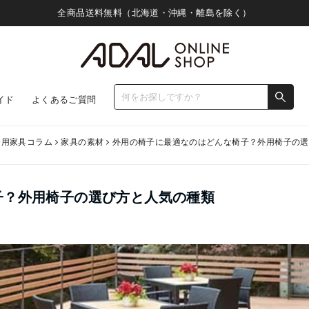
全商品送料無料（北海道・沖縄・離島を除く）
イド
よくあるご質問
務用家具コラム
家具の素材
外用の椅子に最適なのはどんな椅子？外用椅子の選
子？外用椅子の選び方と人気の種類