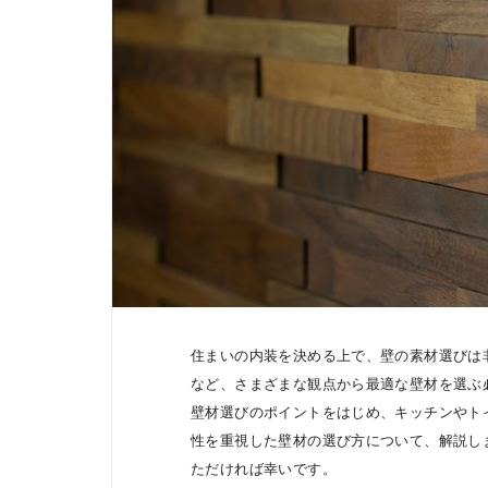
住まいの内装を決める上で、壁の素材選びは
など、さまざまな観点から最適な壁材を選ぶ
壁材選びのポイントをはじめ、キッチンやト
性を重視した壁材の選び方について、解説し
ただければ幸いです。