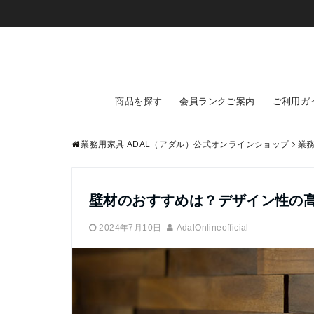
商品を探す
会員ランクご案内
ご利用ガ
業務用家具 ADAL（アダル）公式オンラインショップ
業
壁材のおすすめは？デザイン性の
2024年7月10日
AdalOnlineofficial