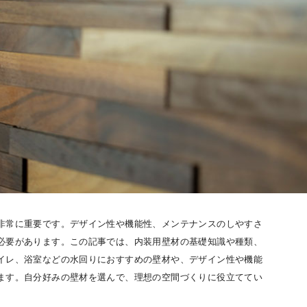
非常に重要です。デザイン性や機能性、メンテナンスのしやすさ
必要があります。この記事では、内装用壁材の基礎知識や種類、
イレ、浴室などの水回りにおすすめの壁材や、デザイン性や機能
ます。自分好みの壁材を選んで、理想の空間づくりに役立ててい