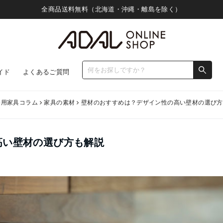
全商品送料無料（北海道・沖縄・離島を除く）
イド
よくあるご質問
務用家具コラム
家具の素材
壁材のおすすめは？デザイン性の高い壁材の選び方
高い壁材の選び方も解説