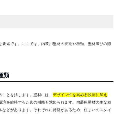
な要素です。ここでは、内装用壁材の役割や種類、壁材選びの際
種類
のことを指します。壁材には、
デザイン性を高める役割に加え
環境を維持するための機能も求められます。内装用壁材の主な種
ルなどがあります。それぞれに特徴があるため、住まいのスタイ