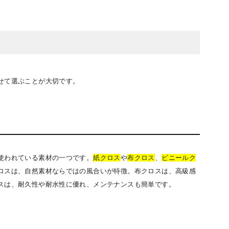
せて選ぶことが大切です。
使われている素材の一つです。
紙クロス
や
布クロス
、
ビニールク
ロスは、自然素材ならではの風合いが特徴。布クロスは、高級感
スは、耐久性や耐水性に優れ、メンテナンスも簡単です。