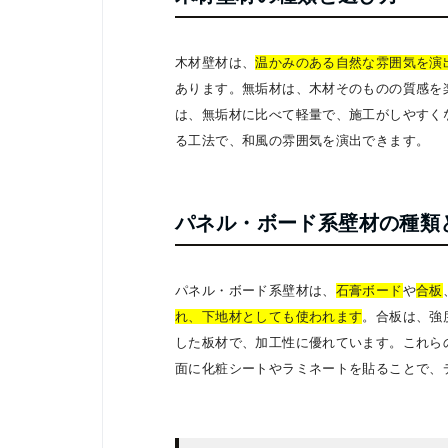
木材壁材は、
温かみのある自然な雰囲気を演
あります。無垢材は、木材そのものの質感を
は、無垢材に比べて軽量で、施工がしやすく
る工法で、和風の雰囲気を演出できます。
パネル・ボード系壁材の種類
パネル・ボード系壁材は、
石膏ボード
や
合板
れ、下地材としても使われます
。合板は、強
した板材で、加工性に優れています。これら
面に化粧シートやラミネートを貼ることで、