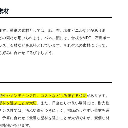
素材
ます。壁紙の素材としては、紙、布、塩化ビニルなどがありま
どの素材が用いられます。パネル類には、合板やMDF、石膏ボー
ラス、石材などを原料としています。それぞれの素材によって、
や好みに合わせて選びましょう。
能性やメンテナンス性、コストなども考慮する必要
があります。
壁材を選ぶことが大切
。また、日当たりの良い場所には、耐光性
ナンス性では、汚れや傷がつきにくく、掃除のしやすい壁材を選
、予算に合わせて最適な壁材を選ぶことが大切ですが、安価な材
可能性があります。