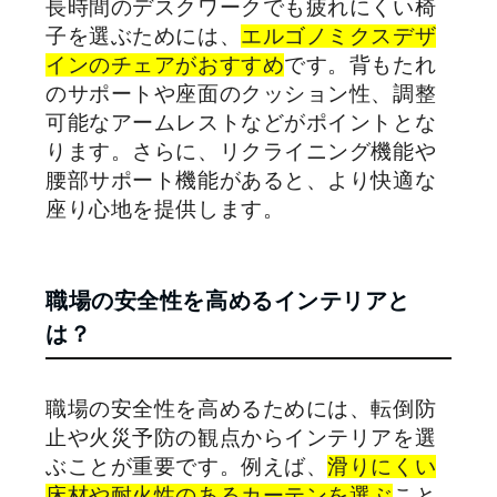
長時間のデスクワークでも疲れにくい椅
子を選ぶためには、
エルゴノミクスデザ
インのチェアがおすすめ
です。背もたれ
のサポートや座面のクッション性、調整
可能なアームレストなどがポイントとな
ります。さらに、リクライニング機能や
腰部サポート機能があると、より快適な
座り心地を提供します。
職場の安全性を高めるインテリアと
は？
職場の安全性を高めるためには、転倒防
止や火災予防の観点からインテリアを選
ぶことが重要です。例えば、
滑りにくい
床材や耐火性のあるカーテンを選ぶ
こと