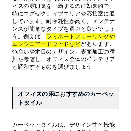
ィスの雰囲気を一新するのに効果的で、
特にエグゼクティブエリアや応接室に適
しています。耐摩耗性が高く、メンテナ
ンスが簡単なタイプを選ぶと良いでしょ
う。例えば、
ラミネートフローリングや
エンジニアードウッドなど
があります。
色合いや木目のデザイン、表面加工の種
類を考慮し、オフィス全体のインテリア
と調和するものを選びましょう。
オフィスの床におすすめのカーペッ
トタイル
カーペットタイルは、デザイン性と機能