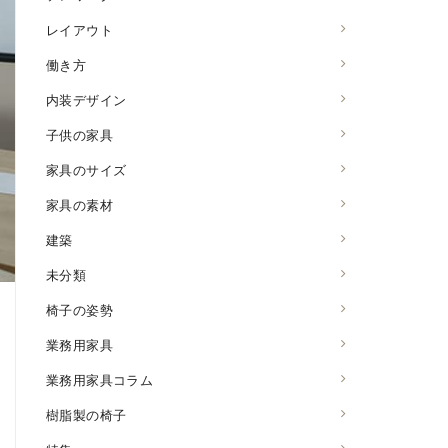
レイアウト
働き方
内装デザイン
子供の家具
家具のサイズ
家具の素材
建築
未分類
椅子の姿勢
業務用家具
業務用家具コラム
樹脂製の椅子