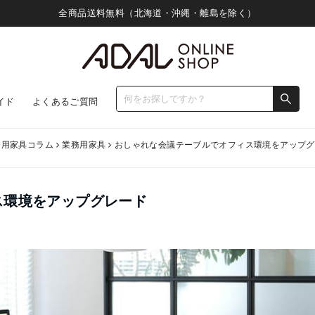
全商品送料無料（北海道・沖縄・離島を除く）
イド
よくあるご質問
務用家具コラム
業務用家具
おしゃれな会議テーブルでオフィス環境をアップグ
ス環境をアップグレード