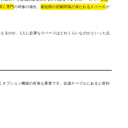
聞く専門
の研修の場合、
最低限の距離間隔が保たれるスペース
が
使えるのか、1人に必要なスペースはどれくらいなのかといった点
くオプション機能の有無も重要です。会議テーブルにあると便利