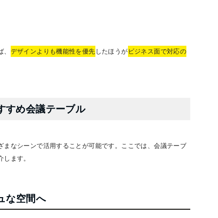
ば、
デザインよりも機能性を優先
したほうが
ビジネス面で対応の
すすめ会議テーブル
ざまなシーンで活用することが可能です。ここでは、会議テーブ
介します。
ュな空間へ