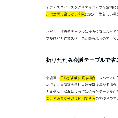
オフィススペースをクリエイティブな空間に
ルは空間に柔らかい印象
に変え、堅苦しい雰
ただし、楕円型テーブルは座る位置によって
ブル端だと作業スペースが限られるので、大
折りたたみ会議テーブルで省
会議室の
用途が多岐に渡る場合
、スペースの
めです。会議室の使用人数が毎度異なる場合
きません。状況によっては余ったテーブルが
なとき必要な分だけ使用できる
ので便利です