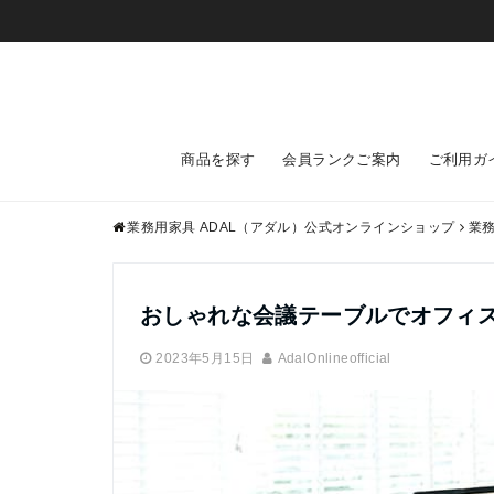
商品を探す
会員ランクご案内
ご利用ガ
業務用家具 ADAL（アダル）公式オンラインショップ
業
おしゃれな会議テーブルでオフィ
2023年5月15日
AdalOnlineofficial