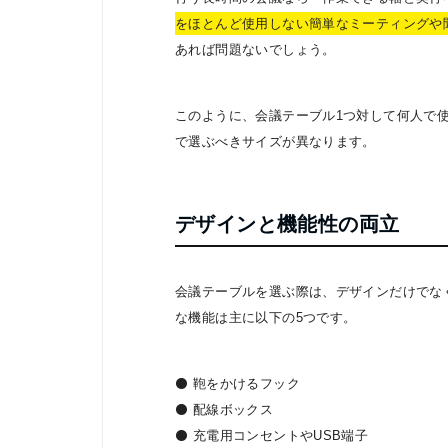
をほとんど使用しない簡単なミーティングや
あれば問題ないでしょう。
このように、会議テーブル1つ対して何人で
で選ぶべきサイズが異なります。
デザインと機能性の両立
会議テーブルを選ぶ際は、デザインだけでな
な機能は主に以下の5つです。
⚫️ 鞄をかけるフック
⚫️ 配線ボックス
⚫️ 充電用コンセントやUSB端子