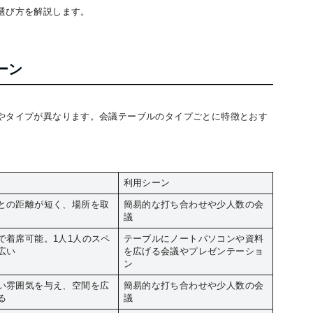
選び方を解説します。
ーン
やタイプが異なります。会議テーブルのタイプごとに特徴とおす
利用シーン
との距離が短く、場所を取
簡易的な打ち合わせや少人数の会
議
で着席可能。1人1人のスペ
テーブルにノートパソコンや資料
広い
を広げる会議やプレゼンテーショ
ン
い雰囲気を与え、空間を広
簡易的な打ち合わせや少人数の会
る
議