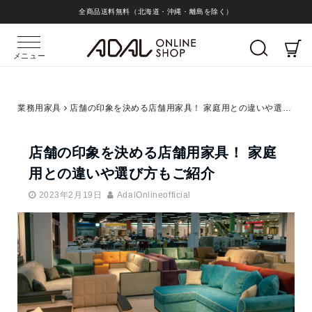
全商品送料無料（北海道・沖縄・離島を除く）
メニュー
業務用家具
店舗の印象を決める店舗用家具！ 家庭用との違いや選び方もご紹介
店舗の印象を決める店舗用家具！ 家庭
用との違いや選び方もご紹介
2023年2月19日
AdalOnlineofficial