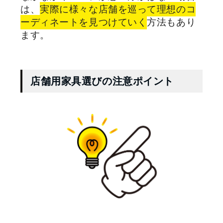
は、
実際に様々な店舗を巡って理想のコ
ーディネートを見つけていく
方法もあり
ます。
店舗用家具選びの注意ポイント