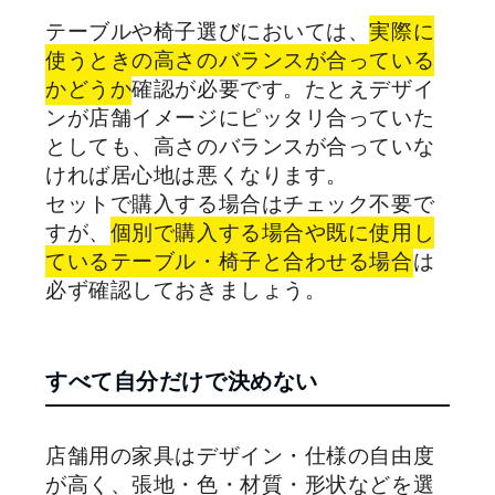
テーブルや椅子選びにおいては、
実際に
使うときの高さのバランスが合っている
かどうか
確認が必要です。たとえデザイ
ンが店舗イメージにピッタリ合っていた
としても、高さのバランスが合っていな
ければ居心地は悪くなります。
セットで購入する場合はチェック不要で
すが、
個別で購入する場合や既に使用し
ているテーブル・椅子と合わせる場合
は
必ず確認しておきましょう。
すべて自分だけで決めない
店舗用の家具はデザイン・仕様の自由度
が高く、張地・色・材質・形状などを選