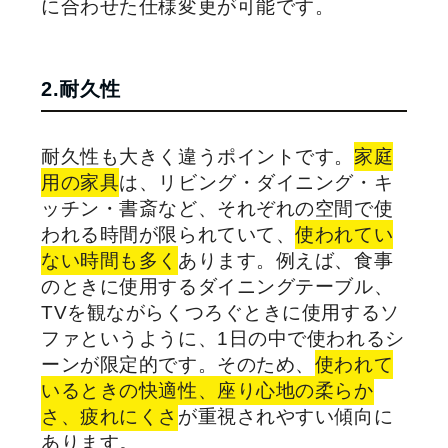
に合わせた仕様変更が可能です。
2.耐久性
耐久性も大きく違うポイントです。
家庭
用の家具
は、リビング・ダイニング・キ
ッチン・書斎など、それぞれの空間で使
われる時間が限られていて、
使われてい
ない時間も多く
あります。例えば、食事
のときに使用するダイニングテーブル、
TVを観ながらくつろぐときに使用するソ
ファというように、1日の中で使われるシ
ーンが限定的です。そのため、
使われて
いるときの快適性、座り心地の柔らか
さ、疲れにくさ
が重視されやすい傾向に
あります。