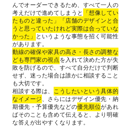
んでオーダーできるため、すべて一人の
考えだけで進めてしまうと
「想像してい
たものと違った」「店舗のデザインと合
うと思っていたけれど実際は合っていな
かった」
というような事態を招く可能性
があります。
動線の確保や家具の高さ・長さの調整な
ども専門家の視点
を入れて決めた方が失
敗を防げるので、すべて自分だけで判断
せず、迷った場合は誰かに相談すること
も大切です。
相談する際は、
こうしたいという具体的
なイメージ
、さらにはデザイン優先・納
期優先・予算優先などの
優先順位
があれ
ばそのことも含めて伝えると、より明確
な答えが出やすくなります。