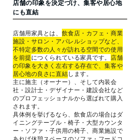
店舗の印象を決定づけ、集客や居心地
にも直結
店舗用家具とは、
飲食店・カフェ・商業
施設・サロン・アパレルショップなど、
不特定多数の人々が訪れる空間での使用
を前提
につくられている家具です。
店舗
の印象を大きく左右する存在で、集客や
居心地の良さに直結
します。
主に施主（オーナー）、そして内装会
社・設計士・デザイナー・建設会社など
のプロフェッショナルから選ばれて購入
されます。
具体例を挙げるなら、飲食店の場合はダ
イニングテーブル・椅子・大型カウンタ
ー・ソファ・子供用の椅子、商業施設で
あれば休憩スペースのソファ・フードコ