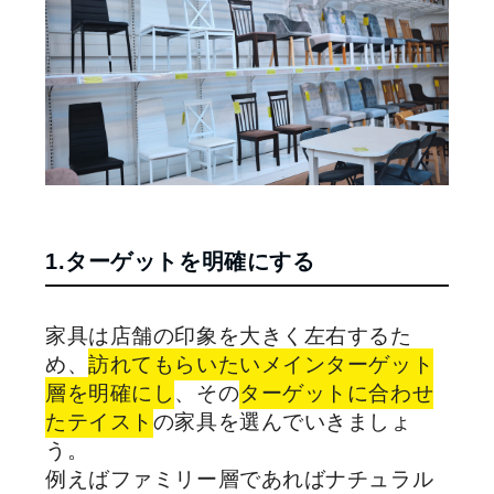
1.ターゲットを明確にする
家具は店舗の印象を大きく左右するた
め、
訪れてもらいたいメインターゲット
層を明確にし
、その
ターゲットに合わせ
たテイスト
の家具を選んでいきましょ
う。
例えばファミリー層であればナチュラル