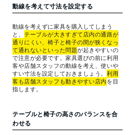
動線を考えて寸法を設定する
動線を考えずに家具を購入してしまう
と、
テーブルが大きすぎて店内の通路が
通りにくい、椅子と椅子の間が狭くなっ
て通れないといった問題
が起きやすいの
で注意が必要です。家具選びの前に利用
客や店舗スタッフの動線を考え、使いや
すい寸法を設定しておきましょう。
利用
客も店舗スタッフも動きやすい店内
を目
指します。
テーブルと椅子の高さのバランスを合
わせる