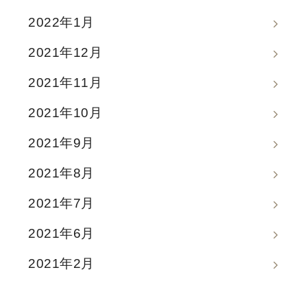
2022年1月
2021年12月
2021年11月
2021年10月
2021年9月
2021年8月
2021年7月
2021年6月
2021年2月