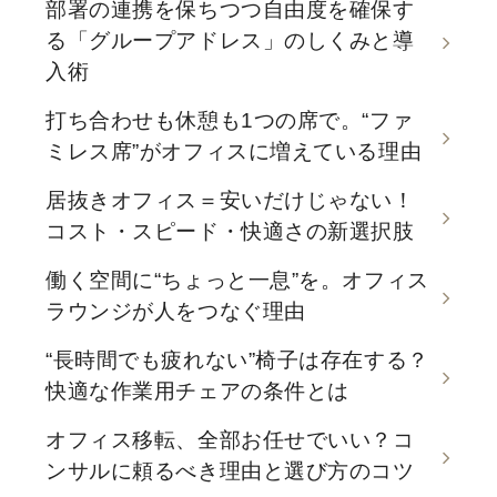
部署の連携を保ちつつ自由度を確保す
る「グループアドレス」のしくみと導
入術
打ち合わせも休憩も1つの席で。“ファ
ミレス席”がオフィスに増えている理由
居抜きオフィス＝安いだけじゃない！
コスト・スピード・快適さの新選択肢
働く空間に“ちょっと一息”を。オフィス
ラウンジが人をつなぐ理由
“長時間でも疲れない”椅子は存在する？
快適な作業用チェアの条件とは
オフィス移転、全部お任せでいい？コ
ンサルに頼るべき理由と選び方のコツ