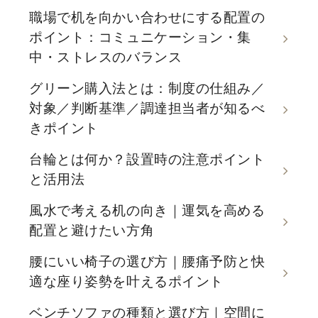
職場で机を向かい合わせにする配置の
ポイント：コミュニケーション・集
中・ストレスのバランス
グリーン購入法とは：制度の仕組み／
対象／判断基準／調達担当者が知るべ
きポイント
台輪とは何か？設置時の注意ポイント
と活用法
風水で考える机の向き｜運気を高める
配置と避けたい方角
腰にいい椅子の選び方｜腰痛予防と快
適な座り姿勢を叶えるポイント
ベンチソファの種類と選び方｜空間に