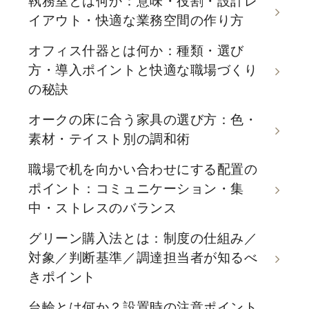
執務室とは何か：意味・役割・設計レ
イアウト・快適な業務空間の作り方
オフィス什器とは何か：種類・選び
方・導入ポイントと快適な職場づくり
の秘訣
オークの床に合う家具の選び方：色・
素材・テイスト別の調和術
職場で机を向かい合わせにする配置の
ポイント：コミュニケーション・集
中・ストレスのバランス
グリーン購入法とは：制度の仕組み／
対象／判断基準／調達担当者が知るべ
きポイント
台輪とは何か？設置時の注意ポイント