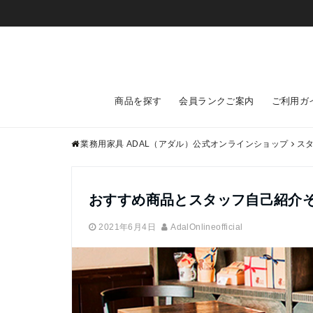
商品を探す
会員ランクご案内
ご利用ガ
業務用家具 ADAL（アダル）公式オンラインショップ
ス
おすすめ商品とスタッフ自己紹介
2021年6月4日
AdalOnlineofficial