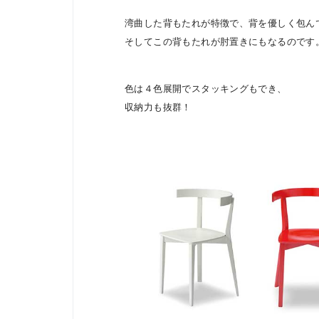
湾曲した背もたれが特徴で、背を優しく包ん
そしてこの背もたれが肘置きにもなるのです
色は４色展開でスタッキングもでき、
収納力も抜群！