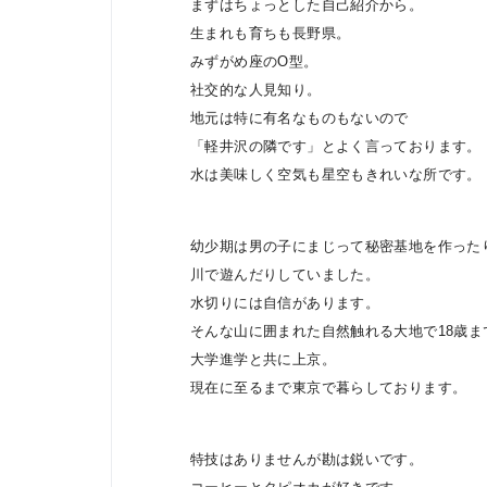
まずはちょっとした自己紹介から。
生まれも育ちも長野県。
みずがめ座のO型。
社交的な人見知り。
地元は特に有名なものもないので
「軽井沢の隣です」とよく言っております。
水は美味しく空気も星空もきれいな所です。
幼少期は男の子にまじって秘密基地を作った
川で遊んだりしていました。
水切りには自信があります。
そんな山に囲まれた自然触れる大地で18歳ま
大学進学と共に上京。
現在に至るまで東京で暮らしております。
特技はありませんが勘は鋭いです。