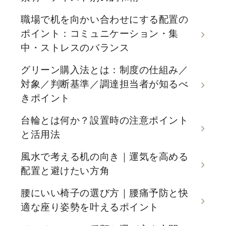
職場で机を向かい合わせにする配置の
ポイント：コミュニケーション・集
中・ストレスのバランス
グリーン購入法とは：制度の仕組み／
対象／判断基準／調達担当者が知るべ
きポイント
台輪とは何か？設置時の注意ポイント
と活用法
風水で考える机の向き｜運気を高める
配置と避けたい方角
腰にいい椅子の選び方｜腰痛予防と快
適な座り姿勢を叶えるポイント