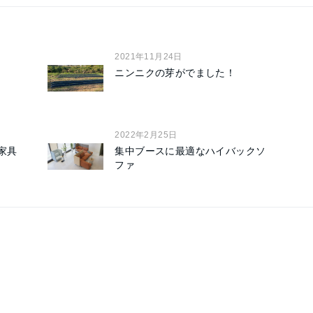
2021年11月24日
ニンニクの芽がでました！
2022年2月25日
家具
集中ブースに最適なハイバックソ
ファ