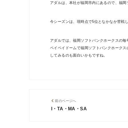
アダルは、本社が福岡市内にあるので、福岡
今シーズンは、現時点で5位となかなか苦戦
アダルでは、福岡ソフトバンクホークスの毎
ペイペイドームで福岡ソフトバンクホークス
してみるのも面白いかもですね。
前のページへ
I・TA・MA・SA