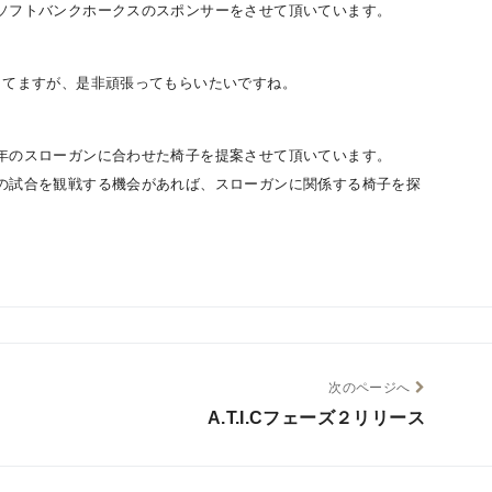
ソフトバンクホークスのスポンサーをさせて頂いています。
してますが、是非頑張ってもらいたいですね。
年のスローガンに合わせた椅子を提案させて頂いています。
の試合を観戦する機会があれば、スローガンに関係する椅子を探
次のページへ
A.T.I.Cフェーズ２リリース