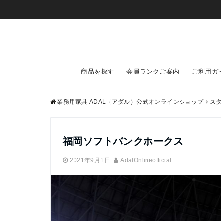
商品を探す
会員ランクご案内
ご利用ガ
業務用家具 ADAL（アダル）公式オンラインショップ
ス
福岡ソフトバンクホークス
2021年9月1日
AdalOnlineofficial