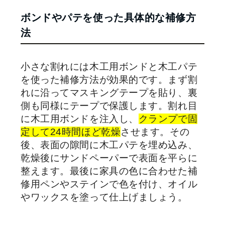
ボンドやパテを使った具体的な補修方
法
小さな割れには木工用ボンドと木工パテ
を使った補修方法が効果的です。まず割
れに沿ってマスキングテープを貼り、裏
側も同様にテープで保護します。割れ目
に木工用ボンドを注入し、
クランプで固
定して
24
時間ほど乾燥
させます。その
後、表面の隙間に木工パテを埋め込み、
乾燥後にサンドペーパーで表面を平らに
整えます。最後に家具の色に合わせた補
修用ペンやステインで色を付け、オイル
やワックスを塗って仕上げましょう。