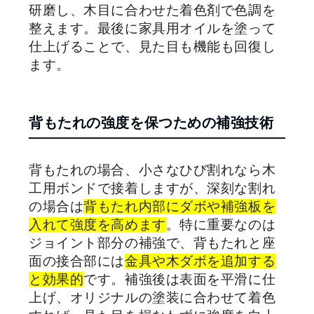
研磨し、木目に合わせた着色剤で色調を
整えます。最後に家具用オイルを塗って
仕上げることで、見た目も機能も回復し
ます。
背もたれの強度を保つための補強技術
背もたれの場合、小さなひび割れなら木
工用ボンドで接着しますが、深刻な割れ
の場合は
背もたれ内部にダボや補強板を
入れて強度を高めます
。特に重要なのは
ジョイント部分の補強で、背もたれと座
面の接合部には
金具や木ダボを追加する
と効果的
です。補強後は表面を平滑に仕
上げ、オリジナルの塗装に合わせて着色