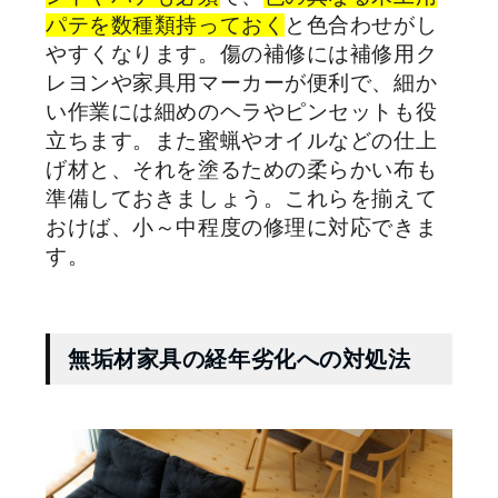
パテを数種類持っておく
と色合わせがし
やすくなります。傷の補修には補修用ク
レヨンや家具用マーカーが便利で、細か
い作業には細めのヘラやピンセットも役
立ちます。また蜜蝋やオイルなどの仕上
げ材と、それを塗るための柔らかい布も
準備しておきましょう。これらを揃えて
おけば、小～中程度の修理に対応できま
す。
無垢材家具の経年劣化への対処法