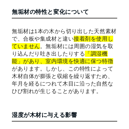
無垢材の特性と変化について
無垢材は
1
本の木から切り出した天然素材
で、合板や集成材と違い
接着剤を使用し
ていません
。無垢材には周囲の湿気を取
り込んだり吐き出したりする
「調湿機
能」があり、室内環境を快適に保つ特徴
があります。しかし、この特性によって
木材自体が膨張と収縮を繰り返すため、
年月を経るにつれて木目に沿った自然な
ひび割れが生じることがあります。
湿度が木材に与える影響