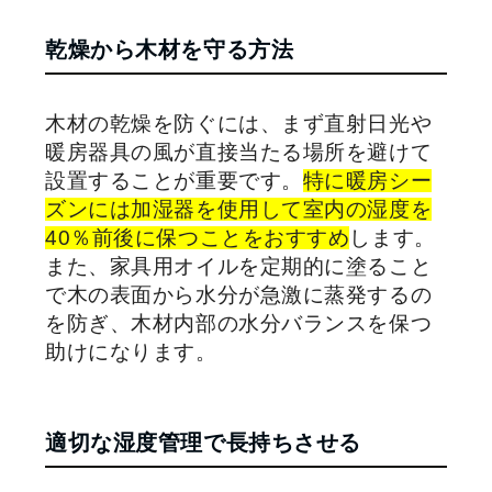
乾燥から木材を守る方法
木材の乾燥を防ぐには、まず直射日光や
暖房器具の風が直接当たる場所を避けて
設置することが重要です。
特に暖房シー
ズンには加湿器を使用して室内の湿度を
40
％前後に保つことをおすすめ
します。
また、家具用オイルを定期的に塗ること
で木の表面から水分が急激に蒸発するの
を防ぎ、木材内部の水分バランスを保つ
助けになります。
適切な湿度管理で長持ちさせる