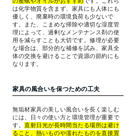
の蜜蝋やオイルがおすすめ
です。これら
は化学物質を含まず、家具にも人体にも
優しく、廃棄時の環境負荷も少ないで
す。また、こまめな掃除や適切な湿度管
理によって、過剰なメンテナンス剤の使
用を減らすことも大切です。修理が必要
な場合は、部分的な補修を試み、家具全
体の交換を避けることで資源の節約にも
なります。
家具の風合いを保つための工夫
無垢材家具の美しい風合いを長く楽しむ
には、日々の使い方と環境管理が重要で
す。
直射日光が長時間当たる場所は避け
ること、熱いものや濡れたものを直接置