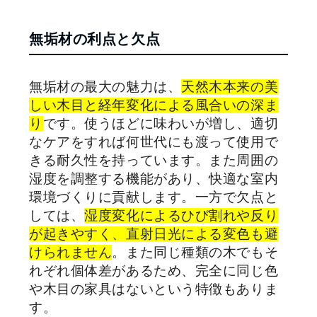
無垢材の利点と欠点
無垢材の最大の魅力は、
天然木本来の美
しい木目と経年変化による風合いの深ま
り
です。使うほどに味わいが増し、適切
なケアをすれば何世代にも渡って使用で
きる耐久性を持っています。また周囲の
湿度を調整する機能があり、快適な室内
環境づくりに貢献します。一方で欠点と
しては、
湿度変化によるひび割れや反り
が起きやすく、直射日光による変色も避
けられません
。また同じ種類の木でもそ
れぞれ個体差があるため、完全に同じ色
や木目の家具はないという特徴もありま
す。