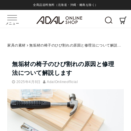
全商品送料無料（北海道・沖縄・離島を除く）
メニュー
家具の素材
無垢材の椅子のひび割れの原因と修理法について解説します
無垢材の椅子のひび割れの原因と修理
法について解説します
2025年4月8日
AdalOnlineofficial