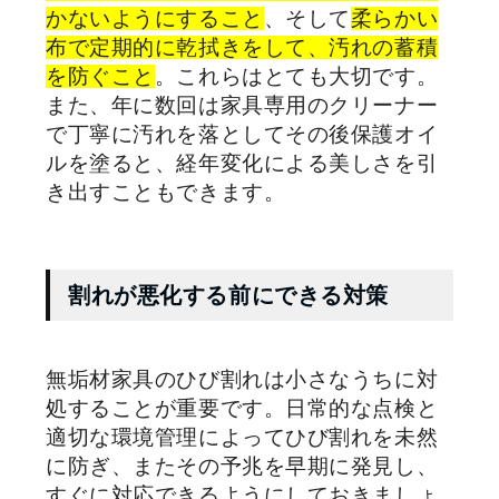
かないようにすること
、そして
柔らかい
布で定期的に乾拭きをして、汚れの蓄積
を防ぐこと
。これらはとても大切です。
また、年に数回は家具専用のクリーナー
で丁寧に汚れを落としてその後保護オイ
ルを塗ると、経年変化による美しさを引
き出すこともできます。
割れが悪化する前にできる対策
無垢材家具のひび割れは小さなうちに対
処することが重要です。日常的な点検と
適切な環境管理によってひび割れを未然
に防ぎ、またその予兆を早期に発見し、
すぐに対応できるようにしておきましょ