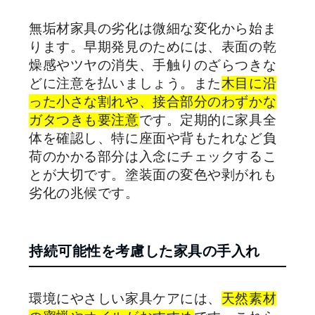
無垢材家具の劣化は微細な変化から始ま
ります。早期発見のためには、表面の乾
燥感やツヤの消失、手触りのざらつきな
どに注意を払いましょう。また
木目に沿
った小さな割れや、接合部分のわずかな
ガタつきも要注意
です。定期的に家具全
体を確認し、特に座面や背もたれなど負
荷のかかる部分は入念にチェックするこ
とが大切です。塗装面の変色や剥がれも
劣化の兆候です。
持続可能性を考慮した家具の手入れ
環境にやさしい家具ケアには、
天然素材