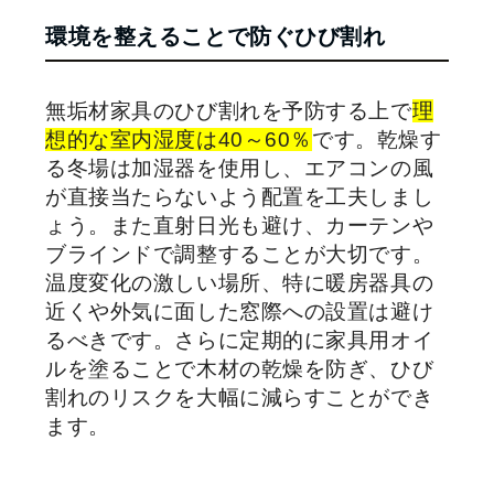
環境を整えることで防ぐひび割れ
無垢材家具のひび割れを予防する上で
理
想的な室内湿度は
40
～
60
％
です。乾燥す
る冬場は加湿器を使用し、エアコンの風
が直接当たらないよう配置を工夫しまし
ょう。また直射日光も避け、カーテンや
ブラインドで調整することが大切です。
温度変化の激しい場所、特に暖房器具の
近くや外気に面した窓際への設置は避け
るべきです。さらに定期的に家具用オイ
ルを塗ることで木材の乾燥を防ぎ、ひび
割れのリスクを大幅に減らすことができ
ます。