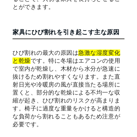
とができます。
家具にひび割れを引き起こす主な原因
ひび割れの最大の原因は
急激な湿度変化
と乾燥
です。特に冬場はエアコンの使用
で室内が乾燥し、木材から水分が急速に
抜けるため割れやすくなります。また直
射日光や冷暖房の風が直接当たる場所に
置くと、部分的な乾燥による不均一な収
縮が起き、ひび割れのリスクが高まりま
す。椅子に過度な重量をかけると構造的
な負荷から割れることもあるため注意が
必要です。