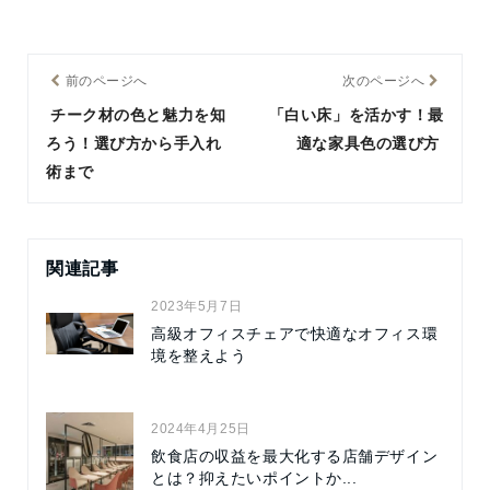
前のページへ
次のページへ
チーク材の色と魅力を知
「白い床」を活かす！最
ろう！選び方から手入れ
適な家具色の選び方
術まで
関連記事
2023年5月7日
高級オフィスチェアで快適なオフィス環
境を整えよう
2024年4月25日
飲食店の収益を最大化する店舗デザイン
とは？抑えたいポイントか...