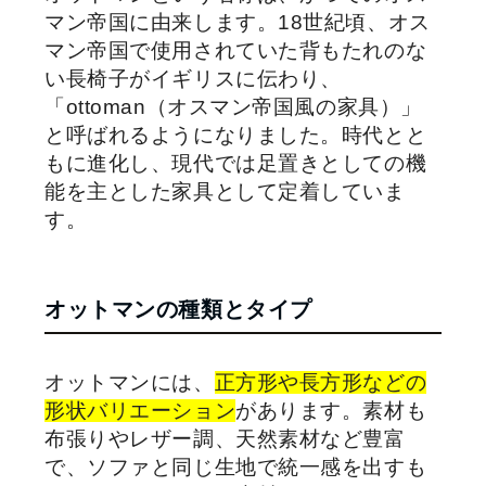
マン帝国に由来します。18世紀頃、オス
マン帝国で使用されていた背もたれのな
い長椅子がイギリスに伝わり、
「ottoman（オスマン帝国風の家具）」
と呼ばれるようになりました。時代とと
もに進化し、現代では足置きとしての機
能を主とした家具として定着していま
す。
オットマンの種類とタイプ
オットマンには、
正方形や長方形などの
形状バリエーション
があります。素材も
布張りやレザー調、天然素材など豊富
で、ソファと同じ生地で統一感を出すも