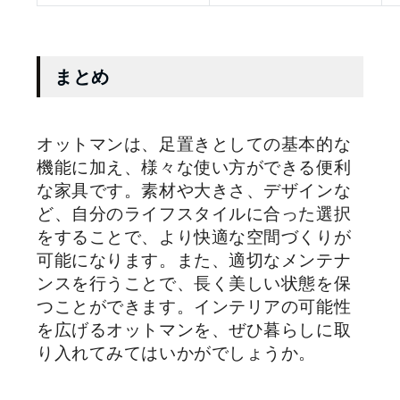
まとめ
オットマンは、足置きとしての基本的な
機能に加え、様々な使い方ができる便利
な家具です。素材や大きさ、デザインな
ど、自分のライフスタイルに合った選択
をすることで、より快適な空間づくりが
可能になります。また、適切なメンテナ
ンスを行うことで、長く美しい状態を保
つことができます。インテリアの可能性
を広げるオットマンを、ぜひ暮らしに取
り入れてみてはいかがでしょうか。