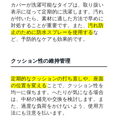
カバーが洗濯可能なタイプは、取り扱い
表示に従って定期的に洗濯します。汚れ
が付いたら、素材に適した方法で早めに
対処することが重要です。また、
汚れ防
止のために防水スプレーを使用する
な
ど、予防的なケアも効果的です。
クッション性の維持管理
定期的なクッションの打ち直しや、座面
の位置を変える
ことで、クッション性を
均一に保ちます。へたりが気になる場合
は、中材の補充や交換を検討します。ま
た、過度な負荷をかけないよう、使用方
法にも注意を払います。