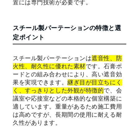
置には専門技術が必要です。
スチール製パーテーションの特徴と選
定ポイント
スチール製パーテーションは
遮音性、防
火性、耐久性に優れた素材
です。石膏ボ
ードとの組み合わせにより、高い遮音効
果を実現できます。
継ぎ目が目立ちにく
く、すっきりとした外観が特徴的
で、会
議室や応接室などの本格的な個室構築に
適しています。重量があるため施工費用
は高めですが、長期間の使用に耐える耐
久性があります。