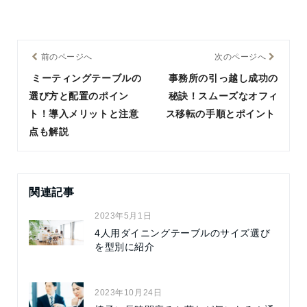
前のページへ
次のページへ
ミーティングテーブルの
事務所の引っ越し成功の
選び方と配置のポイン
秘訣！スムーズなオフィ
ト！導入メリットと注意
ス移転の手順とポイント
点も解説
関連記事
2023年5月1日
4人用ダイニングテーブルのサイズ選び
を型別に紹介
2023年10月24日