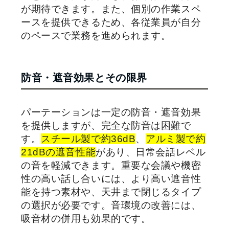
が期待できます。また、個別の作業スペ
ースを提供できるため、各従業員が自分
のペースで業務を進められます。
防音・遮音効果とその限界
パーテーションは一定の防音・遮音効果
を提供しますが、完全な防音は困難で
す。
スチール製で約36dB
、
アルミ製で約
21dBの遮音性能
があり、日常会話レベル
の音を軽減できます。重要な会議や機密
性の高い話し合いには、より高い遮音性
能を持つ素材や、天井まで閉じるタイプ
の選択が必要です。音環境の改善には、
吸音材の併用も効果的です。