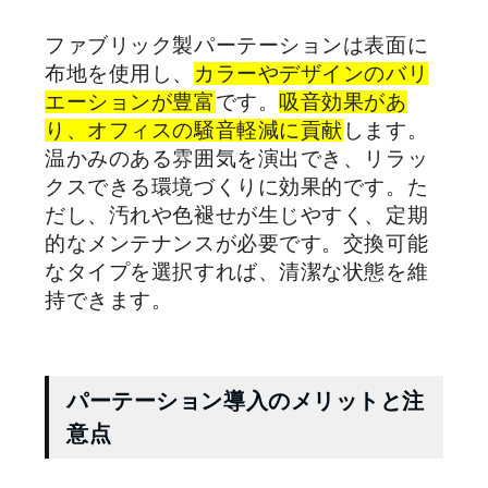
ファブリック製パーテーションは表面に
布地を使用し、
カラーやデザインのバリ
エーションが豊富
です。
吸音効果があ
り、オフィスの騒音軽減に貢献
します。
温かみのある雰囲気を演出でき、リラッ
クスできる環境づくりに効果的です。た
だし、汚れや色褪せが生じやすく、定期
的なメンテナンスが必要です。交換可能
なタイプを選択すれば、清潔な状態を維
持できます。
パーテーション導入のメリットと注
意点