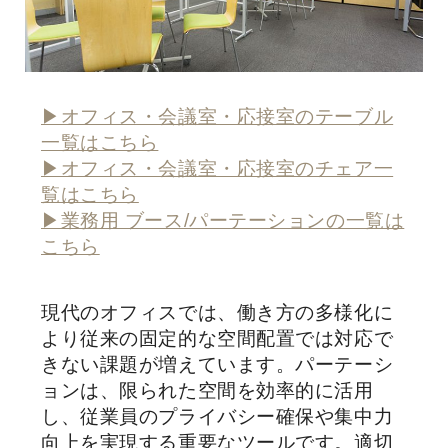
▶オフィス・会議室・応接室のテーブル
一覧はこちら
▶オフィス・会議室・応接室のチェア一
覧はこちら
▶業務用 ブース/パーテーションの一覧は
こちら
現代のオフィスでは、働き方の多様化に
より従来の固定的な空間配置では対応で
きない課題が増えています。パーテーシ
ョンは、限られた空間を効率的に活用
し、従業員のプライバシー確保や集中力
向上を実現する重要なツールです。適切