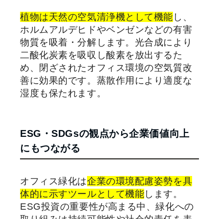
植物は天然の空気清浄機として機能
し、
ホルムアルデヒドやベンゼンなどの有害
物質を吸着・分解します。光合成により
二酸化炭素を吸収し酸素を放出するた
め、閉ざされたオフィス環境の空気質改
善に効果的です。蒸散作用により適度な
湿度も保たれます。
ESG・SDGsの観点から企業価値向上
にもつながる
オフィス緑化は
企業の環境配慮姿勢を具
体的に示すツールとして機能
します。
ESG投資の重要性が高まる中、緑化への