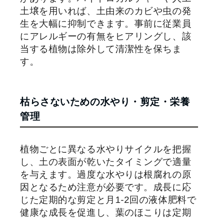
土壌を用いれば、土由来のカビや虫の発
生を大幅に抑制できます。事前に従業員
にアレルギーの有無をヒアリングし、該
当する植物は除外して清潔性を保ちま
す。
枯らさないための水やり・剪定・栄養
管理
植物ごとに異なる水やりサイクルを把握
し、土の表面が乾いたタイミングで適量
を与えます。過度な水やりは根腐れの原
因となるため注意が必要です。成長に応
じた定期的な剪定と月1-2回の液体肥料で
健康な成長を促進し、葉のほこりは定期