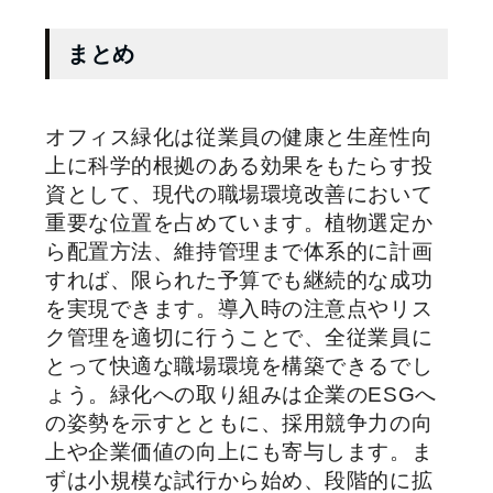
まとめ
オフィス緑化は従業員の健康と生産性向
上に科学的根拠のある効果をもたらす投
資として、現代の職場環境改善において
重要な位置を占めています。植物選定か
ら配置方法、維持管理まで体系的に計画
すれば、限られた予算でも継続的な成功
を実現できます。導入時の注意点やリス
ク管理を適切に行うことで、全従業員に
とって快適な職場環境を構築できるでし
ょう。緑化への取り組みは企業のESGへ
の姿勢を示すとともに、採用競争力の向
上や企業価値の向上にも寄与します。ま
ずは小規模な試行から始め、段階的に拡