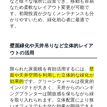
など様々な場所に設置でき、移動も容易
なため柔軟なレイアウト変更が可能で
す。初期投資が少なくメンテナンスも分
かりやすいため、緑化初心者に最適で
す。
壁面緑化や天井吊りなど立体的レイア
ウトの活用
限られた床面積を有効活用するには、
壁
面や天井空間を利用した立体的な緑化が
効果的
です。グリーンウォールは視覚的
インパクトが大きく、天井からのハンギ
ングプランターは開放感を保ちながら緑
を取り入れられます。立体配置により狭
いオフィスでも十分な効果が期待できま