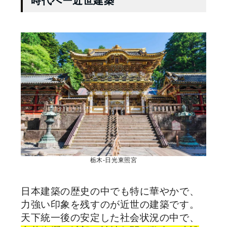
時代へー近世建築
栃木-日光東照宮
日本建築の歴史の中でも特に華やかで、
力強い印象を残すのが近世の建築です。
天下統一後の安定した社会状況の中で、