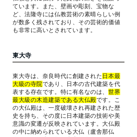
ています。また、壁画や彫刻、宝物な
ど、法隆寺には仏教芸術の素晴らしい例
が数多く残されており、その芸術的価値
も非常に高いとされています。
東大寺
東大寺は、奈良時代に創建された
日本最
大級の寺院
であり、日本の古代建築を代
表する存在です。特に有名なのは、
世界
最大級の木造建築である大仏殿
です。こ
の大仏殿は、一度破壊され再建された歴
史を持ち、その度に日本建築の技術や美
意識の変遷が反映されています。大仏殿
の中に納められている大仏（盧舎那仏