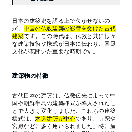
日本の建築史を語る上で欠かせないの
が、
中国の仏教建築の影響を受けた古代
建築
です。この時代は、仏教と共に様々
な建築技術や様式が日本に伝わり、国風
文化が花開いた重要な時期です。
建築物の特徴
古代日本の建築は、仏教伝来によって中
国や朝鮮半島の建築様式が導入されたこ
とで大きく変化しました。これらの建築
様式は、
木造建築が中心
であり、寺院や
宮殿などに多く用いられました。特に屋