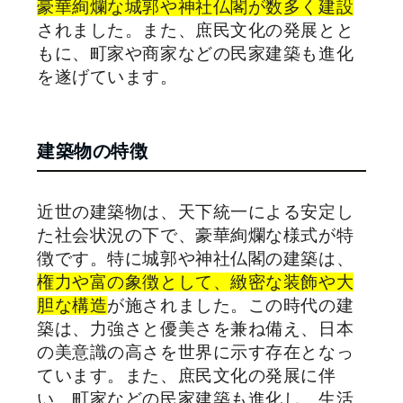
豪華絢爛な城郭や神社仏閣が数多く建設
されました。また、庶民文化の発展とと
もに、町家や商家などの民家建築も進化
を遂げています。
建築物の特徴
近世の建築物は、天下統一による安定し
た社会状況の下で、豪華絢爛な様式が特
徴です。特に城郭や神社仏閣の建築は、
権力や富の象徴として、緻密な装飾や大
胆な構造
が施されました。この時代の建
築は、力強さと優美さを兼ね備え、日本
の美意識の高さを世界に示す存在となっ
ています。また、庶民文化の発展に伴
い、町家などの民家建築も進化し、生活