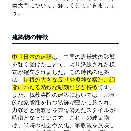
南大門について、詳しく見ていきましょ
う。
建築物の特徴
中世日本の建築
は、中国の唐様式の影響
を強く受けたことで、より洗練された様
式が確立されました。この時代の建築
は、
屋根の大きな反りや複雑な構造、細
部にわたる精緻な彫刻などが特徴
です。
また、仏教寺院の建築においては、宗教
的な象徴性を持つ装飾が豊かに施され、
力強さと優雅さを兼ね備えたスタイルが
特徴となっています。これらの建築物
は、当時の社会や文化、宗教観を反映し