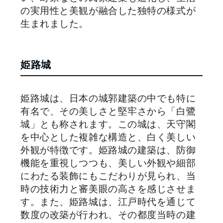
の実用性と美観が融合した独特の様式が
生まれました。
姫路城
姫路城は、日本の城郭建築の中でも特に
有名で、その美しさと堅牢さから「白鷺
城」とも称されます。この城は、天守閣
を中心とした複雑な構造と、白く美しい
外観が特徴です。姫路城の建築は、防御
機能を重視しつつも、美しい外観や細部
にわたる装飾にもこだわりが見られ、当
時の技術力と審美眼の高さを感じさせま
す。また、姫路城は、江戸時代を通じて
数度の改築が行われ、その都度当時の建