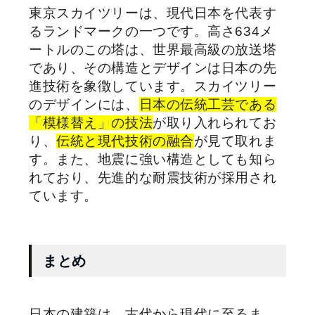
東京スカイツリーは、現代日本を代表す
るランドマークの一つです。高さ634メ
ートルのこの塔は、世界最高級の放送塔
であり、その構造とデザインは日本の先
進技術を象徴しています。スカイツリー
のデザインには、
日本の伝統工芸である
「模様替え」の技法
が取り入れられてお
り、
伝統と現代技術の融合
が見て取れま
す。また、地震に強い構造としても知ら
れており、先進的な耐震技術が採用され
ています。
まとめ
日本の建築は、古代から現代に至るま