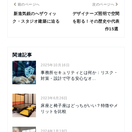
前のページへ
次のページへ
新進気鋭のへザウィッ
デザイナーズ照明で空間
ク・スタジオ建築に迫る
を彩る！その歴史や代表
作15選
関連記事
2025年10月16日
事務所セキュリティとは何か：リスク・
対策・設計で守る安心なオ...
2023年6月26日
床座と椅子座はどっちがいい？特徴やメ
リットを比較
2024年1月19日