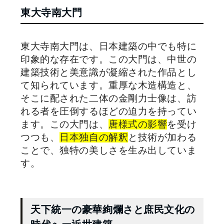
東大寺南大門
東大寺南大門は、日本建築の中でも特に
印象的な存在です。この大門は、中世の
建築技術と美意識が凝縮された作品とし
て知られています。重厚な木造構造と、
そこに配された二体の金剛力士像は、訪
れる者を圧倒するほどの迫力を持ってい
ます。この大門は、
唐様式の影響
を受け
つつも、
日本独自の解釈
と技術が加わる
ことで、独特の美しさを生み出していま
す。
天下統一の豪華絢爛さと庶民文化の