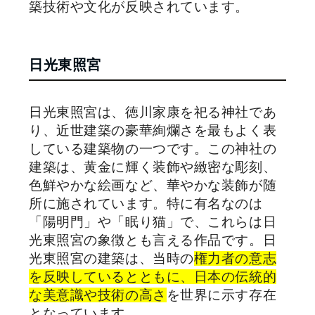
築技術や文化が反映されています。
日光東照宮
日光東照宮は、徳川家康を祀る神社であ
り、近世建築の豪華絢爛さを最もよく表
している建築物の一つです。この神社の
建築は、黄金に輝く装飾や緻密な彫刻、
色鮮やかな絵画など、華やかな装飾が随
所に施されています。特に有名なのは
「陽明門」や「眠り猫」で、これらは日
光東照宮の象徴とも言える作品です。日
光東照宮の建築は、当時の
権力者の意志
を反映しているとともに、日本の伝統的
な美意識や技術の高さ
を世界に示す存在
となっています。