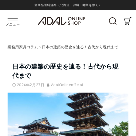
全商品送料無料（北海道・沖縄・離島を除く）
メニュー
業務用家具コラム
日本の建築の歴史を辿る！古代から現代まで
日本の建築の歴史を辿る！古代から現
代まで
2024年2月27日
AdalOnlineofficial